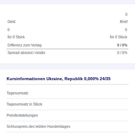
0
Geld
Brief
0
0
für 0 Stück
für 0 Stück
Differenz zum Vortag
0 / 0%
Spread absolut / relativ
0 / 0%
Kursinformationen Ukraine, Republik 0,000% 24/35
Tagesumsatz
Tagesumsatz in Stück
Preisfeststellungen
Schlusspreis des letzten Handelstages