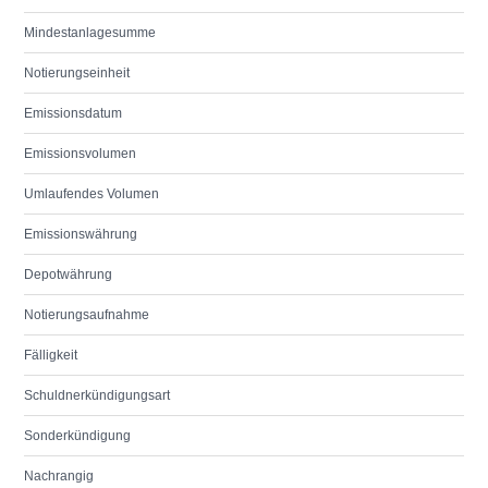
Mindestanlagesumme
Notierungseinheit
Emissionsdatum
Emissionsvolumen
Umlaufendes Volumen
Emissionswährung
Depotwährung
Notierungsaufnahme
Fälligkeit
Schuldnerkündigungsart
Sonderkündigung
Nachrangig