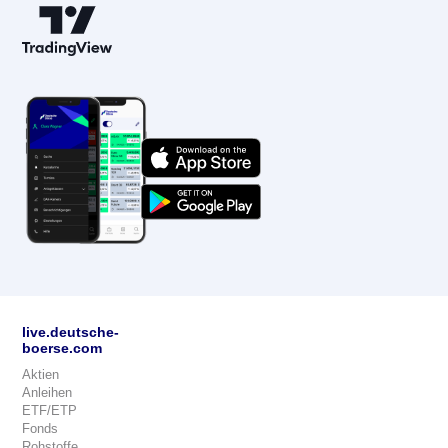
live.deutsche-
boerse.com
Aktien
Anleihen
ETF/ETP
Fonds
Rohstoffe