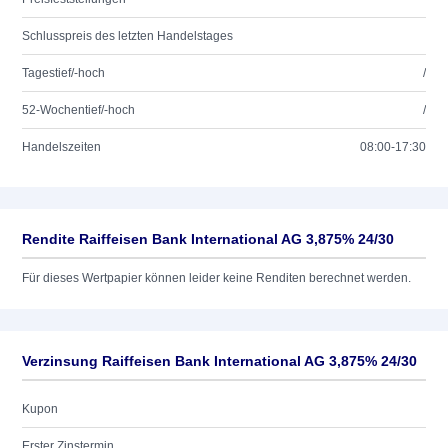
Schlusspreis des letzten Handelstages
Tagestief/-hoch
/
52-Wochentief/-hoch
/
Handelszeiten
08:00-17:30
Rendite Raiffeisen Bank International AG 3,875% 24/30
Für dieses Wertpapier können leider keine Renditen berechnet werden.
Verzinsung Raiffeisen Bank International AG 3,875% 24/30
Kupon
Erster Zinstermin