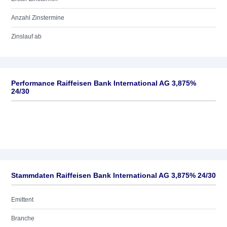
Anzahl Zinstermine
Zinslauf ab
Performance Raiffeisen Bank International AG 3,875%
24/30
Stammdaten Raiffeisen Bank International AG 3,875% 24/30
Emittent
Branche