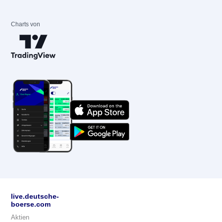
Charts von
live.deutsche-
boerse.com
Aktien