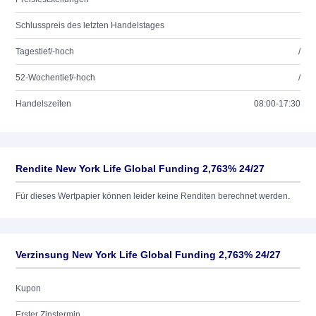
Schlusspreis des letzten Handelstages
Tagestief/-hoch
/
52-Wochentief/-hoch
/
Handelszeiten
08:00-17:30
Rendite New York Life Global Funding 2,763% 24/27
Für dieses Wertpapier können leider keine Renditen berechnet werden.
Verzinsung New York Life Global Funding 2,763% 24/27
Kupon
Erster Zinstermin