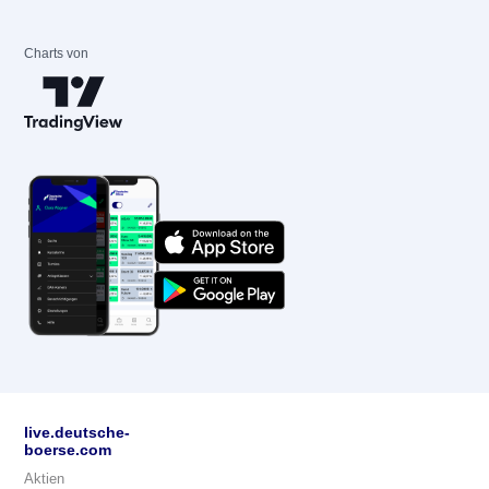
Charts von
live.deutsche-
boerse.com
Aktien