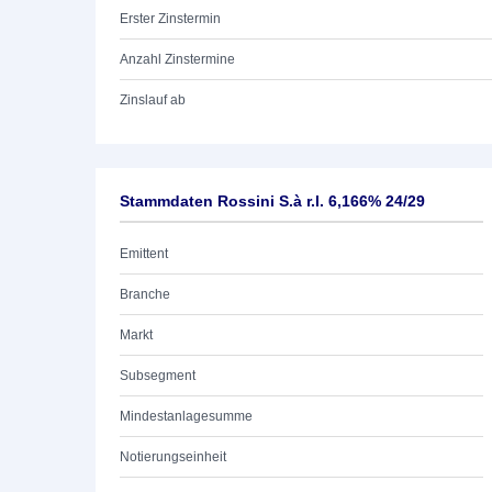
Erster Zinstermin
Anzahl Zinstermine
Zinslauf ab
Stammdaten Rossini S.à r.l. 6,166% 24/29
Emittent
Branche
Markt
Subsegment
Mindestanlagesumme
Notierungseinheit