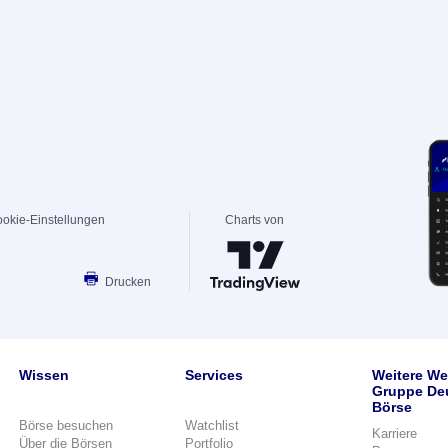
okie-Einstellungen
Charts von
Drucken
Wissen
Services
Weitere We
Gruppe De
Börse
Börse besuchen
Watchlist
Karriere
Über die Börsen
Portfolio