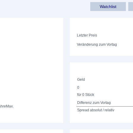
Watchlist
Letzter Preis
Veränderung zum Vortag
Geld
0
für 0 Stück
Differenz zum Vortag
ahre
Max.
Spread absolut / relativ