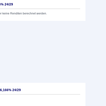
66% 24/29
er keine Renditen berechnet werden.
 6,166% 24/29