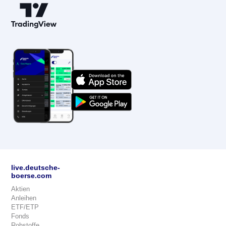
live.deutsche-
boerse.com
Aktien
Anleihen
ETF/ETP
Fonds
Rohstoffe