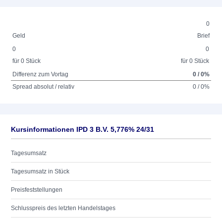
0
Geld
Brief
0
0
für 0 Stück
für 0 Stück
Differenz zum Vortag
0 / 0%
Spread absolut / relativ
0 / 0%
Kursinformationen IPD 3 B.V. 5,776% 24/31
Tagesumsatz
Tagesumsatz in Stück
Preisfeststellungen
Schlusspreis des letzten Handelstages