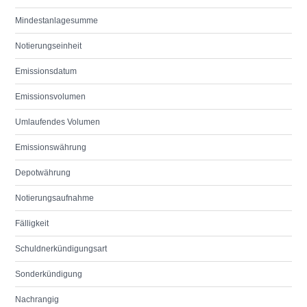
Mindestanlagesumme
Notierungseinheit
Emissionsdatum
Emissionsvolumen
Umlaufendes Volumen
Emissionswährung
Depotwährung
Notierungsaufnahme
Fälligkeit
Schuldnerkündigungsart
Sonderkündigung
Nachrangig