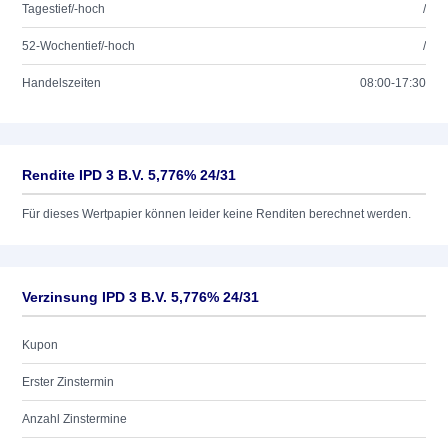
Tagestief/-hoch
/
52-Wochentief/-hoch
/
Handelszeiten
08:00-17:30
Rendite IPD 3 B.V. 5,776% 24/31
Für dieses Wertpapier können leider keine Renditen berechnet werden.
Verzinsung IPD 3 B.V. 5,776% 24/31
Kupon
Erster Zinstermin
Anzahl Zinstermine