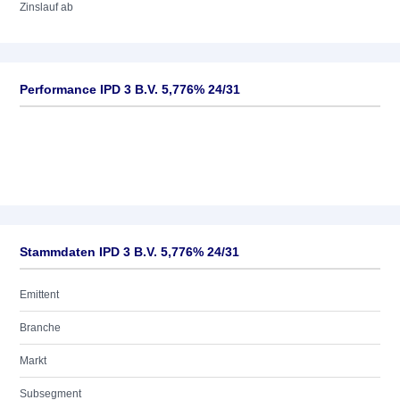
Zinslauf ab
Performance IPD 3 B.V. 5,776% 24/31
Stammdaten IPD 3 B.V. 5,776% 24/31
Emittent
Branche
Markt
Subsegment