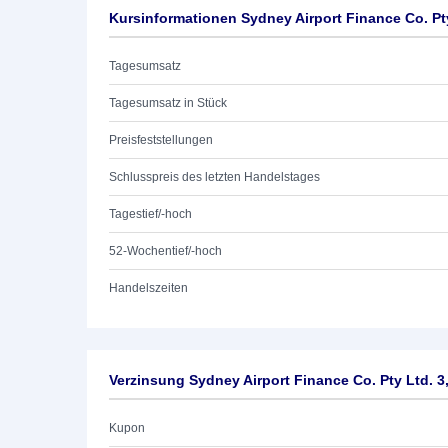
Kursinformationen Sydney Airport Finance Co. Pt
Tagesumsatz
Tagesumsatz in Stück
Preisfeststellungen
Schlusspreis des letzten Handelstages
Tagestief/-hoch
52-Wochentief/-hoch
Handelszeiten
Verzinsung Sydney Airport Finance Co. Pty Ltd. 3
Kupon