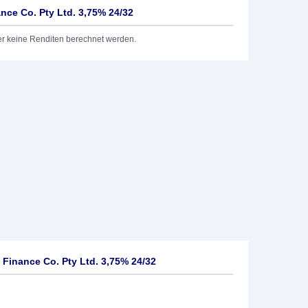
nce Co. Pty Ltd. 3,75% 24/32
er keine Renditen berechnet werden.
 Finance Co. Pty Ltd. 3,75% 24/32