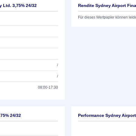
y Ltd. 3,75% 24/32
Rendite Sydney Airport Fina
Für dieses Wertpapier können leid
/
/
08:00-17:30
,75% 24/32
Performance Sydney Airport