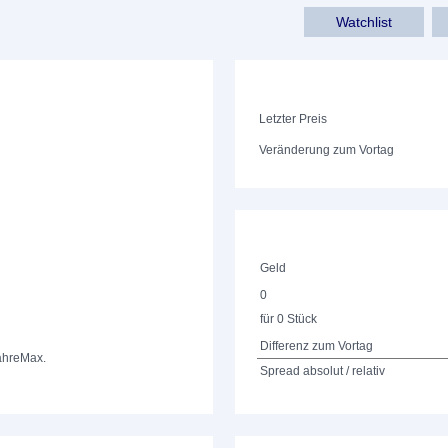
Watchlist
Letzter Preis
Veränderung zum Vortag
Geld
0
für 0 Stück
Differenz zum Vortag
ahre
Max.
Spread absolut / relativ