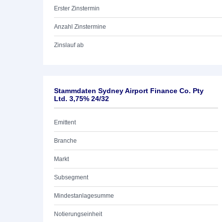
Erster Zinstermin
Anzahl Zinstermine
Zinslauf ab
Stammdaten Sydney Airport Finance Co. Pty
Ltd. 3,75% 24/32
Emittent
Branche
Markt
Subsegment
Mindestanlagesumme
Notierungseinheit