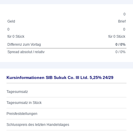
0
Geld
Brief
0
0
für 0 Stück
für 0 Stück
Differenz zum Vortag
0 / 0%
Spread absolut / relativ
0 / 0%
Kursinformationen SIB Sukuk Co. III Ltd. 5,25% 24/29
Tagesumsatz
Tagesumsatz in Stück
Preisfeststellungen
Schlusspreis des letzten Handelstages