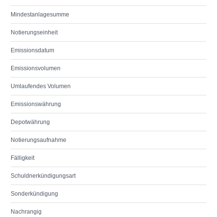
Mindestanlagesumme
Notierungseinheit
Emissionsdatum
Emissionsvolumen
Umlaufendes Volumen
Emissionswährung
Depotwährung
Notierungsaufnahme
Fälligkeit
Schuldnerkündigungsart
Sonderkündigung
Nachrangig