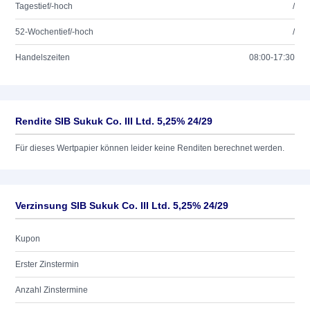
Tagestief/-hoch
/
52-Wochentief/-hoch
/
Handelszeiten
08:00-17:30
Rendite SIB Sukuk Co. III Ltd. 5,25% 24/29
Für dieses Wertpapier können leider keine Renditen berechnet werden.
Verzinsung SIB Sukuk Co. III Ltd. 5,25% 24/29
Kupon
Erster Zinstermin
Anzahl Zinstermine