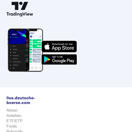
live.deutsche-
boerse.com
Aktien
Anleihen
ETF/ETP
Fonds
Rohstoffe