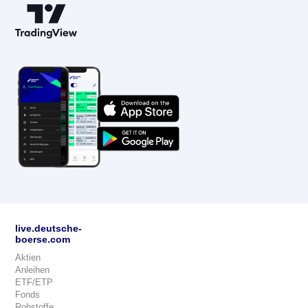
live.deutsche-
boerse.com
Aktien
Anleihen
ETF/ETP
Fonds
Rohstoffe