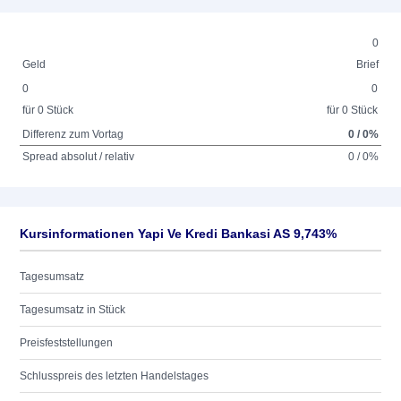
0
Geld
Brief
0
0
für 0 Stück
für 0 Stück
Differenz zum Vortag
0 / 0%
Spread absolut / relativ
0 / 0%
Kursinformationen Yapi Ve Kredi Bankasi AS 9,743%
Tagesumsatz
Tagesumsatz in Stück
Preisfeststellungen
Schlusspreis des letzten Handelstages