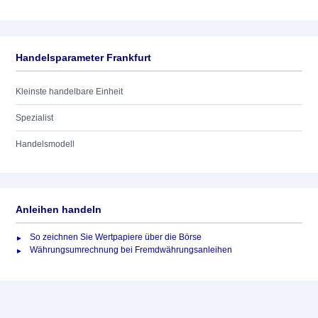
Handelsparameter Frankfurt
Kleinste handelbare Einheit
Spezialist
Handelsmodell
Anleihen handeln
So zeichnen Sie Wertpapiere über die Börse
Währungsumrechnung bei Fremdwährungsanleihen