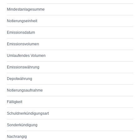
Mindestanlagesumme
Notierungseinheit
Emissionsdatum
Emissionsvolumen
Umlaufendes Volumen
Emissionswährung
Depotwährung
Notierungsaufnahme
Fälligkeit
Schuldnerkündigungsart
Sonderkündigung
Nachrangig