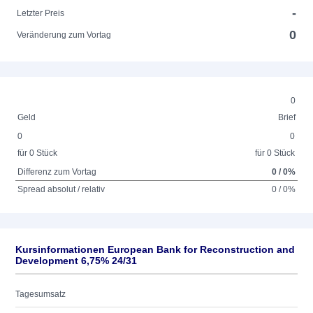
-
Letzter Preis
0
Veränderung zum Vortag
0
Geld
Brief
0
0
für 0 Stück
für 0 Stück
Differenz zum Vortag
0 / 0%
Spread absolut / relativ
0 / 0%
Kursinformationen European Bank for Reconstruction and
Development 6,75% 24/31
Tagesumsatz