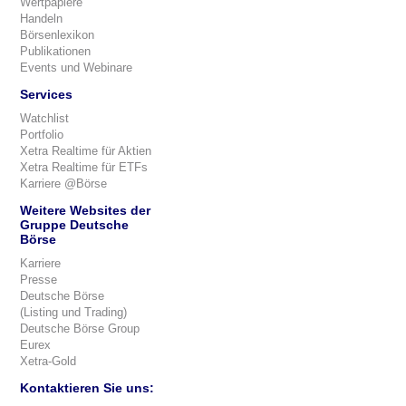
Wertpapiere
Handeln
Börsenlexikon
Publikationen
Events und Webinare
Services
Watchlist
Portfolio
Xetra Realtime für Aktien
Xetra Realtime für ETFs
Karriere @Börse
Weitere Websites der
Gruppe Deutsche
Börse
Karriere
Presse
Deutsche Börse
(Listing und Trading)
Deutsche Börse Group
Eurex
Xetra-Gold
Kontaktieren Sie uns: