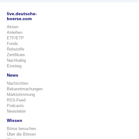
live.deutsche-
boerse.com
Aktien
Anleihen
ETF/ETP
Fonds
Rohstoffe
Zertifikate
Nachhaltig
Einstieg
News
Nachrichten
Bekanntmachungen
Marktstimmung
RSS-Feed
Podcasts
Newsletter
Wissen
Börse besuchen
Über die Börsen