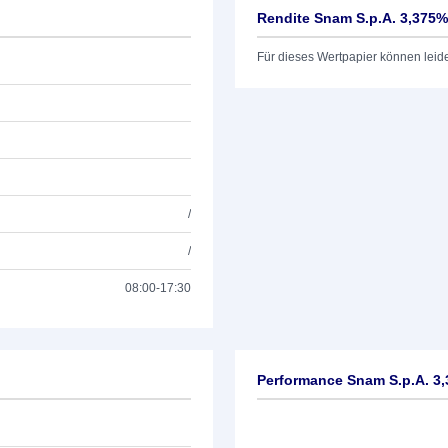
Rendite Snam S.p.A. 3,375%
Für dieses Wertpapier können leid
/
/
08:00-17:30
Performance Snam S.p.A. 3,