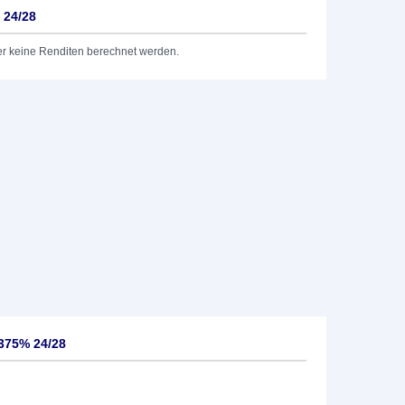
 24/28
er keine Renditen berechnet werden.
375% 24/28