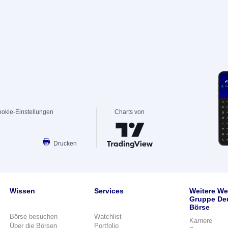
okie-Einstellungen
Charts von
Drucken
Wissen
Services
Weitere We
Gruppe De
Börse
Börse besuchen
Watchlist
Karriere
Über die Börsen
Portfolio