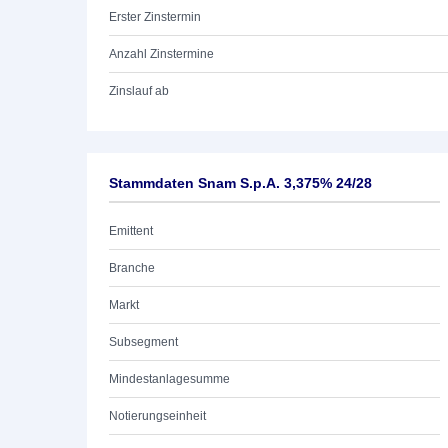
Erster Zinstermin
Anzahl Zinstermine
Zinslauf ab
Stammdaten Snam S.p.A. 3,375% 24/28
Emittent
Branche
Markt
Subsegment
Mindestanlagesumme
Notierungseinheit