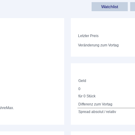
Watchlist
Letzter Preis
Veränderung zum Vortag
Geld
0
für 0 Stück
Differenz zum Vortag
ahre
Max.
Spread absolut / relativ