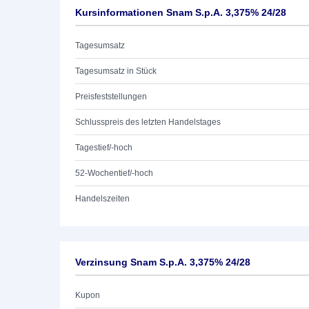
Kursinformationen Snam S.p.A. 3,375% 24/28
Tagesumsatz
Tagesumsatz in Stück
Preisfeststellungen
Schlusspreis des letzten Handelstages
Tagestief/-hoch
52-Wochentief/-hoch
Handelszeiten
Verzinsung Snam S.p.A. 3,375% 24/28
Kupon