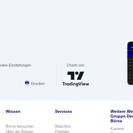
okie-Einstellungen
Charts von
Drucken
Wissen
Services
Weitere We
Gruppe De
Börse
Börse besuchen
Watchlist
Karriere
Über die Börsen
Portfolio