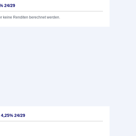
% 24/29
er keine Renditen berechnet werden.
 4,25% 24/29