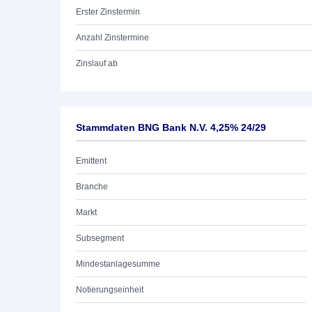
Erster Zinstermin
Anzahl Zinstermine
Zinslauf ab
Stammdaten BNG Bank N.V. 4,25% 24/29
Emittent
Branche
Markt
Subsegment
Mindestanlagesumme
Notierungseinheit