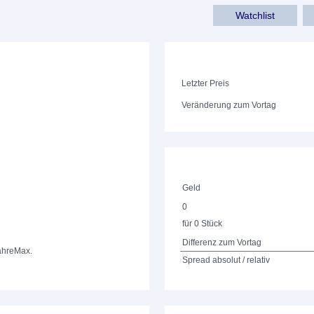
Watchlist
Letzter Preis
Veränderung zum Vortag
Geld
0
für 0 Stück
Differenz zum Vortag
ahre
Max.
Spread absolut / relativ