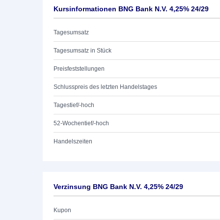
Kursinformationen BNG Bank N.V. 4,25% 24/29
Tagesumsatz
Tagesumsatz in Stück
Preisfeststellungen
Schlusspreis des letzten Handelstages
Tagestief/-hoch
52-Wochentief/-hoch
Handelszeiten
Verzinsung BNG Bank N.V. 4,25% 24/29
Kupon