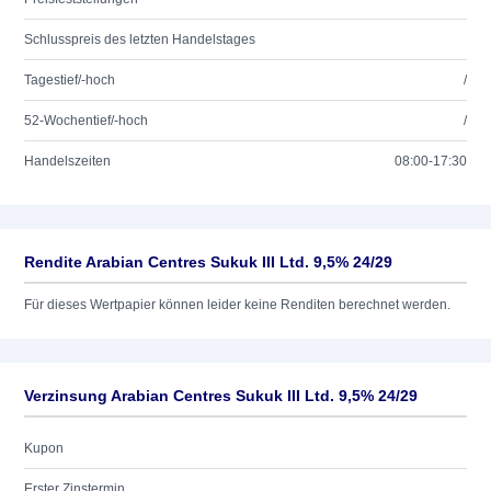
Schlusspreis des letzten Handelstages
Tagestief/-hoch
/
52-Wochentief/-hoch
/
Handelszeiten
08:00-17:30
Rendite Arabian Centres Sukuk III Ltd. 9,5% 24/29
Für dieses Wertpapier können leider keine Renditen berechnet werden.
Verzinsung Arabian Centres Sukuk III Ltd. 9,5% 24/29
Kupon
Erster Zinstermin