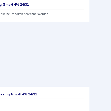
ng GmbH 4% 24/31
er keine Renditen berechnet werden.
easing GmbH 4% 24/31