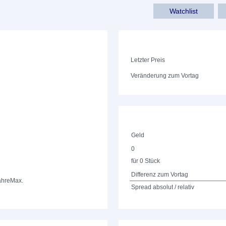
Watchlist
Letzter Preis
Veränderung zum Vortag
Geld
0
für 0 Stück
Differenz zum Vortag
ahre
Max.
Spread absolut / relativ