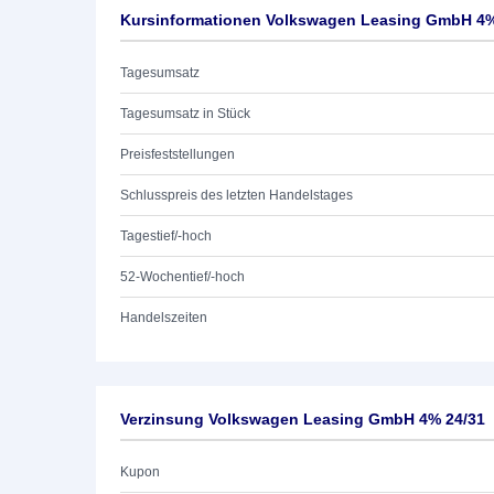
Kursinformationen Volkswagen Leasing GmbH 4%
Tagesumsatz
Tagesumsatz in Stück
Preisfeststellungen
Schlusspreis des letzten Handelstages
Tagestief/-hoch
52-Wochentief/-hoch
Handelszeiten
Verzinsung Volkswagen Leasing GmbH 4% 24/31
Kupon