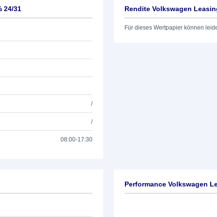
 24/31
Rendite Volkswagen Leasi
Für dieses Wertpapier können leid
/
/
08:00-17:30
Performance Volkswagen L