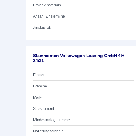
Erster Zinstermin
Anzahl Zinstermine
Zinslauf ab
Stammdaten Volkswagen Leasing GmbH 4%
24/31
Emittent
Branche
Markt
Subsegment
Mindestanlagesumme
Notierungseinheit