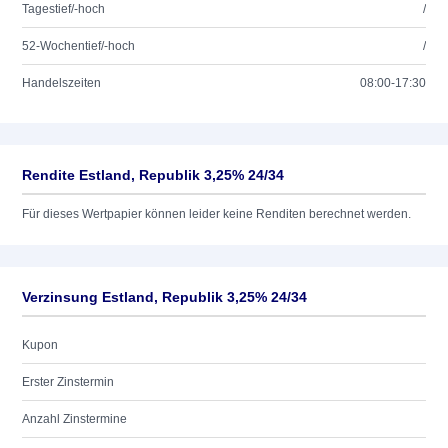
Tagestief/-hoch
/
52-Wochentief/-hoch
/
Handelszeiten
08:00-17:30
Rendite Estland, Republik 3,25% 24/34
Für dieses Wertpapier können leider keine Renditen berechnet werden.
Verzinsung Estland, Republik 3,25% 24/34
Kupon
Erster Zinstermin
Anzahl Zinstermine