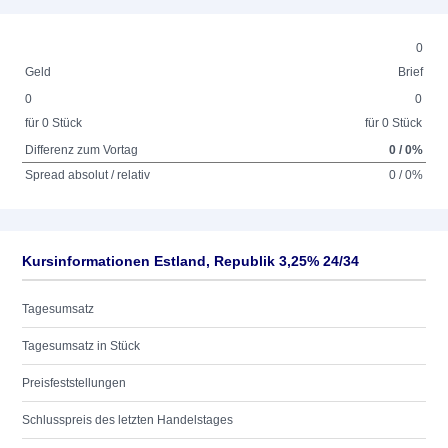
0
Geld
Brief
0
0
für 0 Stück
für 0 Stück
Differenz zum Vortag
0 / 0%
Spread absolut / relativ
0 / 0%
Kursinformationen Estland, Republik 3,25% 24/34
Tagesumsatz
Tagesumsatz in Stück
Preisfeststellungen
Schlusspreis des letzten Handelstages