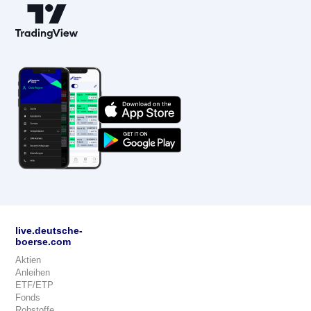
live.deutsche-
boerse.com
Aktien
Anleihen
ETF/ETP
Fonds
Rohstoffe