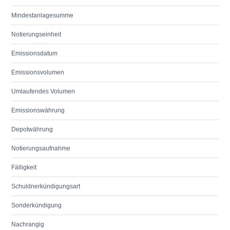
Mindestanlagesumme
Notierungseinheit
Emissionsdatum
Emissionsvolumen
Umlaufendes Volumen
Emissionswährung
Depotwährung
Notierungsaufnahme
Fälligkeit
Schuldnerkündigungsart
Sonderkündigung
Nachrangig