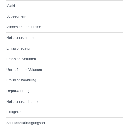
Markt
Subsegment
Mindestanlagesumme
Notierungseinheit
Emissionsdatum
Emissionsvolumen
Umlaufendes Volumen
Emissionswährung
Depotwährung
Notierungsaufnahme
Fälligkeit
Schuldnerkündigungsart