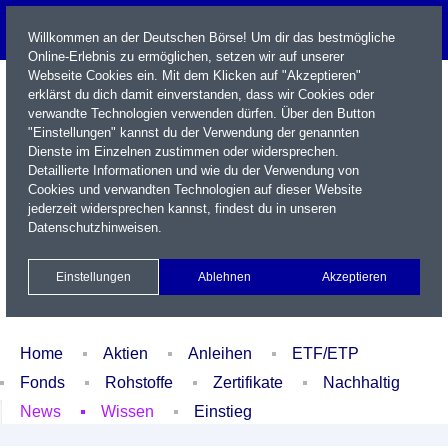
Willkommen an der Deutschen Börse! Um dir das bestmögliche
Online-Erlebnis zu ermöglichen, setzen wir auf unserer
Webseite Cookies ein. Mit dem Klicken auf "Akzeptieren"
erklärst du dich damit einverstanden, dass wir Cookies oder
verwandte Technologien verwenden dürfen. Über den Button
"Einstellungen" kannst du der Verwendung der genannten
Dienste im Einzelnen zustimmen oder widersprechen.
Detaillierte Informationen und wie du der Verwendung von
Cookies und verwandten Technologien auf dieser Website
Name / WKN / ISIN / Kürzel
jederzeit widersprechen kannst, findest du in unseren
Datenschutzhinweisen
.
Newsletter
Kontakt
English
Einstellungen
Ablehnen
Akzeptieren
Xetra Realtime
Watchlist
Portfolio
Login
Home
Aktien
Anleihen
ETF/ETP
Fonds
Rohstoffe
Zertifikate
Nachhaltig
News
Wissen
Einstieg