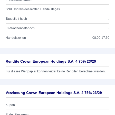
Schlusspreis des letzten Handelstages
Tagestief/-hoch
/
52-Wochentief/-hoch
/
Handelszeiten
08:00-17:30
Rendite Crown European Holdings S.A. 4,75% 23/29
Für dieses Wertpapier können leider keine Renditen berechnet werden.
Verzinsung Crown European Holdings S.A. 4,75% 23/29
Kupon
Erster Zinstermin