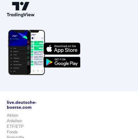
live.deutsche-
boerse.com
Aktien
Anleihen
ETF/ETP
Fonds
Rohstoffe