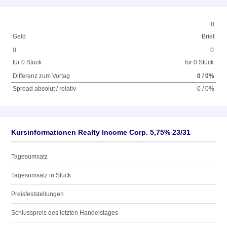
0
Geld
Brief
0
0
für 0 Stück
für 0 Stück
Differenz zum Vortag
0 / 0%
Spread absolut / relativ
0 / 0%
Kursinformationen Realty Income Corp. 5,75% 23/31
Tagesumsatz
Tagesumsatz in Stück
Preisfeststellungen
Schlusspreis des letzten Handelstages