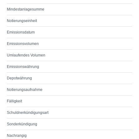
Mindestanlagesumme
Notierungseinheit
Emissionsdatum
Emissionsvolumen
Umlaufendes Volumen
Emissionswährung
Depotwährung
Notierungsaufnahme
Fälligkeit
Schuldnerkündigungsart
Sonderkündigung
Nachrangig