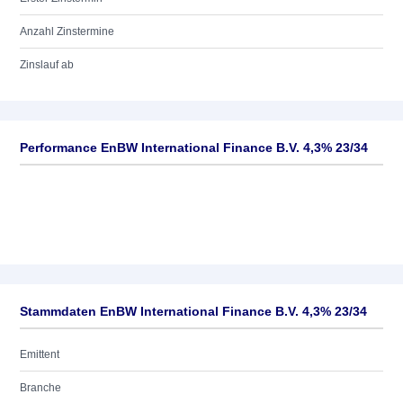
Anzahl Zinstermine
Zinslauf ab
Performance EnBW International Finance B.V. 4,3% 23/34
Stammdaten EnBW International Finance B.V. 4,3% 23/34
Emittent
Branche