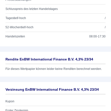
Schlusspreis des letzten Handelstages
Tagestief/-hoch
/
52-Wochentief/-hoch
/
Handelszeiten
08:00-17:30
Rendite EnBW International Finance B.V. 4,3% 23/34
Für dieses Wertpapier können leider keine Renditen berechnet werden.
Verzinsung EnBW International Finance B.V. 4,3% 23/34
Kupon
Erster Zinstermin