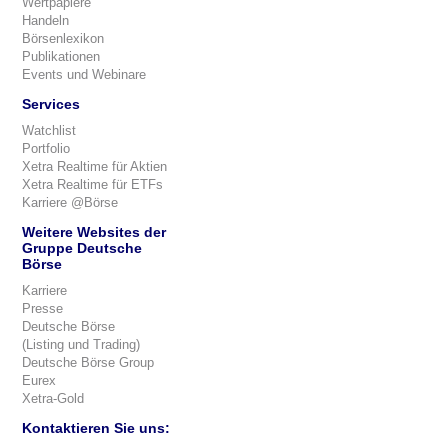
Wertpapiere
Handeln
Börsenlexikon
Publikationen
Events und Webinare
Services
Watchlist
Portfolio
Xetra Realtime für Aktien
Xetra Realtime für ETFs
Karriere @Börse
Weitere Websites der
Gruppe Deutsche
Börse
Karriere
Presse
Deutsche Börse
(Listing und Trading)
Deutsche Börse Group
Eurex
Xetra-Gold
Kontaktieren Sie uns: