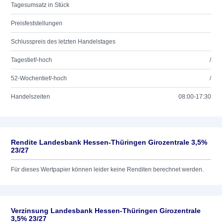
Tagesumsatz in Stück
Preisfeststellungen
Schlusspreis des letzten Handelstages
Tagestief/-hoch
/
52-Wochentief/-hoch
/
Handelszeiten
08:00-17:30
Rendite Landesbank Hessen-Thüringen Girozentrale 3,5%
23/27
Für dieses Wertpapier können leider keine Renditen berechnet werden.
Verzinsung Landesbank Hessen-Thüringen Girozentrale
3,5% 23/27