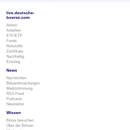
live.deutsche-
boerse.com
Aktien
Anleihen
ETF/ETP
Fonds
Rohstoffe
Zertifikate
Nachhaltig
Einstieg
News
Nachrichten
Bekanntmachungen
Marktstimmung
RSS-Feed
Podcasts
Newsletter
Wissen
Börse besuchen
Über die Börsen