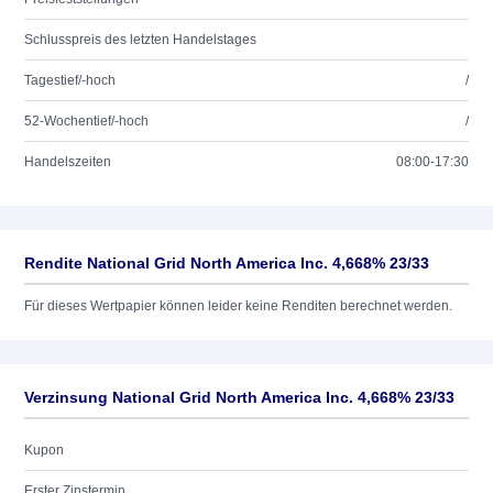
Schlusspreis des letzten Handelstages
Tagestief/-hoch
/
52-Wochentief/-hoch
/
Handelszeiten
08:00-17:30
Rendite National Grid North America Inc. 4,668% 23/33
Für dieses Wertpapier können leider keine Renditen berechnet werden.
Verzinsung National Grid North America Inc. 4,668% 23/33
Kupon
Erster Zinstermin