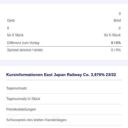
0
Geld
Brief
0
0
für 0 Stück
für 0 Stück
Differenz zum Vortag
0 / 0%
Spread absolut / relativ
0 / 0%
Kursinformationen East Japan Railway Co. 3,976% 23/32
Tagesumsatz
Tagesumsatz in Stück
Preisfeststellungen
Schlusspreis des letzten Handelstages