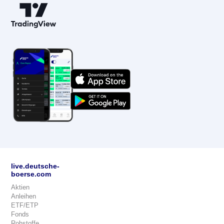
live.deutsche-
boerse.com
Aktien
Anleihen
ETF/ETP
Fonds
Rohstoffe