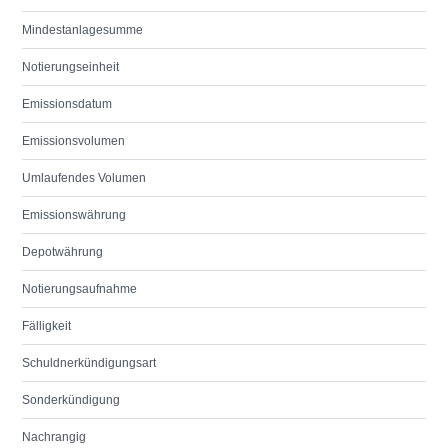
Mindestanlagesumme
Notierungseinheit
Emissionsdatum
Emissionsvolumen
Umlaufendes Volumen
Emissionswährung
Depotwährung
Notierungsaufnahme
Fälligkeit
Schuldnerkündigungsart
Sonderkündigung
Nachrangig