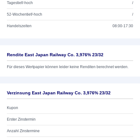
Tagestief/-hoch
/
52-Wochentief/-hoch
/
Handelszeiten
08:00-17:30
Rendite East Japan Railway Co. 3,976% 23/32
Für dieses Wertpapier können leider keine Renditen berechnet werden.
Verzinsung East Japan Railway Co. 3,976% 23/32
Kupon
Erster Zinstermin
Anzahl Zinstermine