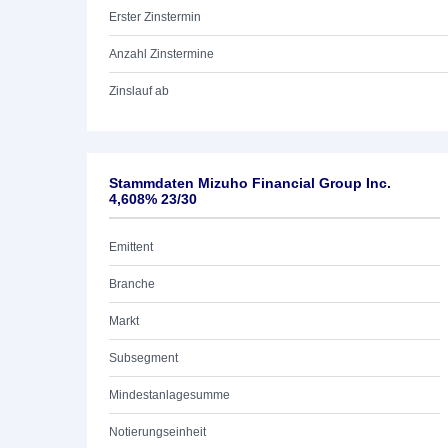
Erster Zinstermin
Anzahl Zinstermine
Zinslauf ab
Stammdaten Mizuho Financial Group Inc.
4,608% 23/30
Emittent
Branche
Markt
Subsegment
Mindestanlagesumme
Notierungseinheit