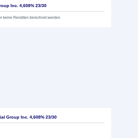
roup Inc. 4,608% 23/30
er keine Renditen berechnet werden.
al Group Inc. 4,608% 23/30