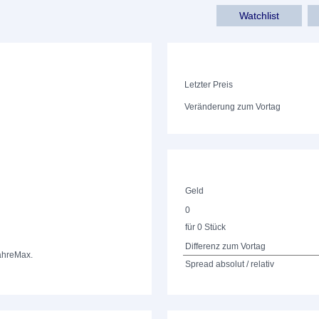
Watchlist
Letzter Preis
Veränderung zum Vortag
Geld
0
für 0 Stück
Differenz zum Vortag
ahre
Max.
Spread absolut / relativ