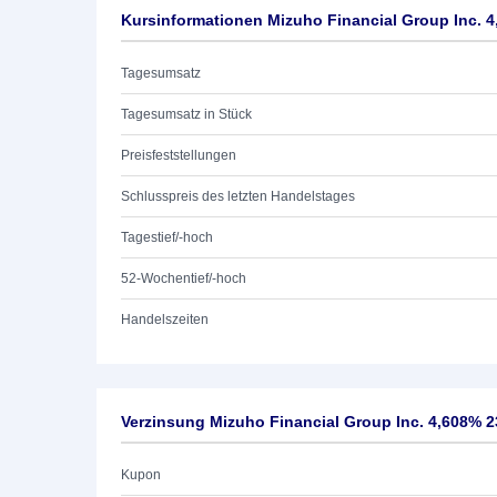
Kursinformationen Mizuho Financial Group Inc. 4
Tagesumsatz
Tagesumsatz in Stück
Preisfeststellungen
Schlusspreis des letzten Handelstages
Tagestief/-hoch
52-Wochentief/-hoch
Handelszeiten
Verzinsung Mizuho Financial Group Inc. 4,608% 2
Kupon