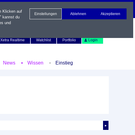
m Klicken auf
Einstellungen
Ablehnen
Akzeptieren
" kannst du
es und
Newsletter
Kontakt
English
Xetra Realtime
Watchlist
Portfolio
Login
News
Wissen
Einstieg
►