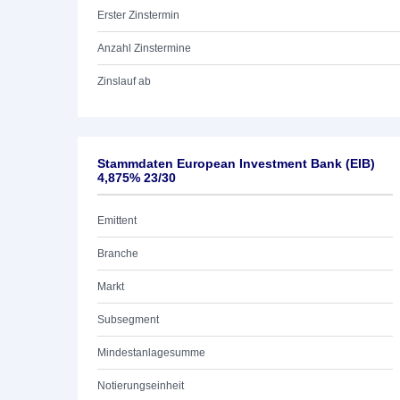
Erster Zinstermin
Anzahl Zinstermine
Zinslauf ab
Stammdaten European Investment Bank (EIB)
4,875% 23/30
Emittent
Branche
Markt
Subsegment
Mindestanlagesumme
Notierungseinheit