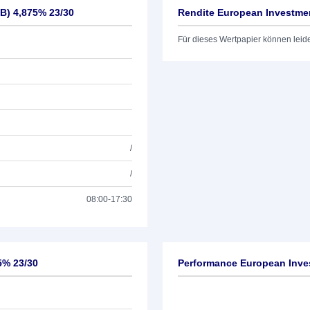
B) 4,875% 23/30
Rendite European Investmen
Für dieses Wertpapier können leid
/
/
08:00-17:30
5% 23/30
Performance European Inves