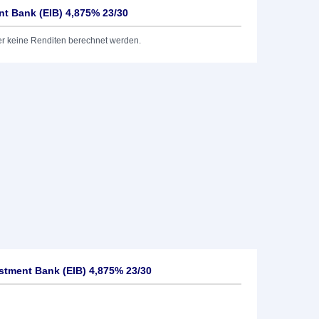
t Bank (EIB) 4,875% 23/30
er keine Renditen berechnet werden.
tment Bank (EIB) 4,875% 23/30