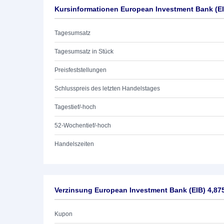
Kursinformationen European Investment Bank (EI
Tagesumsatz
Tagesumsatz in Stück
Preisfeststellungen
Schlusspreis des letzten Handelstages
Tagestief/-hoch
52-Wochentief/-hoch
Handelszeiten
Verzinsung European Investment Bank (EIB) 4,87
Kupon