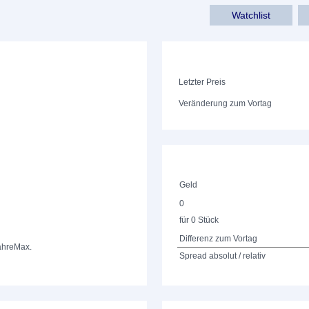
Watchlist
Letzter Preis
Veränderung zum Vortag
Geld
0
für 0 Stück
Differenz zum Vortag
ahre
Max.
Spread absolut / relativ