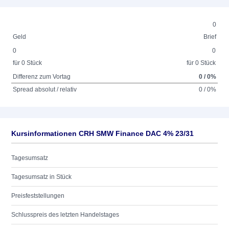
0
Geld
Brief
0
0
für 0 Stück
für 0 Stück
Differenz zum Vortag
0 / 0%
Spread absolut / relativ
0 / 0%
Kursinformationen CRH SMW Finance DAC 4% 23/31
Tagesumsatz
Tagesumsatz in Stück
Preisfeststellungen
Schlusspreis des letzten Handelstages