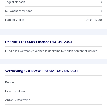
Tagestief/-hoch
/
52-Wochentief/-hoch
/
Handelszeiten
08:00-17:30
Rendite CRH SMW Finance DAC 4% 23/31
Für dieses Wertpapier können leider keine Renditen berechnet werden.
Verzinsung CRH SMW Finance DAC 4% 23/31
Kupon
Erster Zinstermin
Anzahl Zinstermine