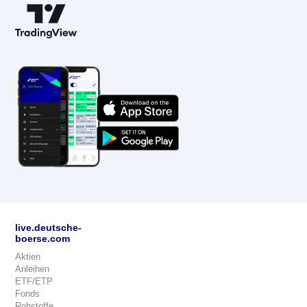
live.deutsche-
boerse.com
Aktien
Anleihen
ETF/ETP
Fonds
Rohstoffe