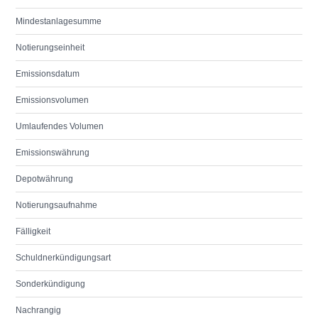
Mindestanlagesumme
Notierungseinheit
Emissionsdatum
Emissionsvolumen
Umlaufendes Volumen
Emissionswährung
Depotwährung
Notierungsaufnahme
Fälligkeit
Schuldnerkündigungsart
Sonderkündigung
Nachrangig