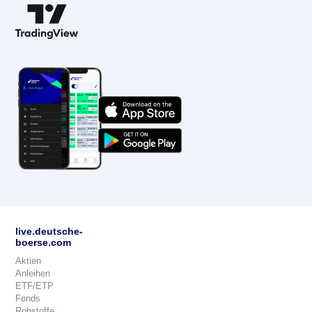
live.deutsche-
boerse.com
Aktien
Anleihen
ETF/ETP
Fonds
Rohstoffe