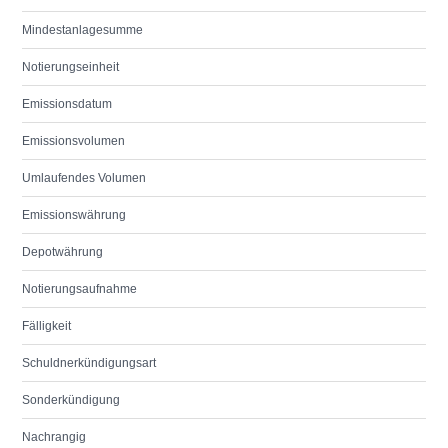
Mindestanlagesumme
Notierungseinheit
Emissionsdatum
Emissionsvolumen
Umlaufendes Volumen
Emissionswährung
Depotwährung
Notierungsaufnahme
Fälligkeit
Schuldnerkündigungsart
Sonderkündigung
Nachrangig