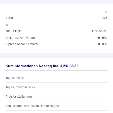
0
Geld
Brief
0
0
für 0 Stück
für 0 Stück
Differenz zum Vortag
0 / 0%
Spread absolut / relativ
0 / 0%
Kursinformationen Nasdaq Inc. 4,5% 23/32
Tagesumsatz
Tagesumsatz in Stück
Preisfeststellungen
Schlusspreis des letzten Handelstages