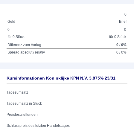
0
Geld
Brief
0
0
für 0 Stück
für 0 Stück
Differenz zum Vortag
0 / 0%
Spread absolut / relativ
0 / 0%
Kursinformationen Koninklijke KPN N.V. 3,875% 23/31
Tagesumsatz
Tagesumsatz in Stück
Preisfeststellungen
Schlusspreis des letzten Handelstages