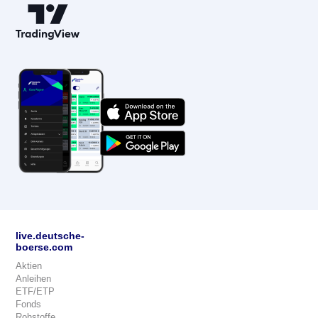
live.deutsche-
boerse.com
Aktien
Anleihen
ETF/ETP
Fonds
Rohstoffe