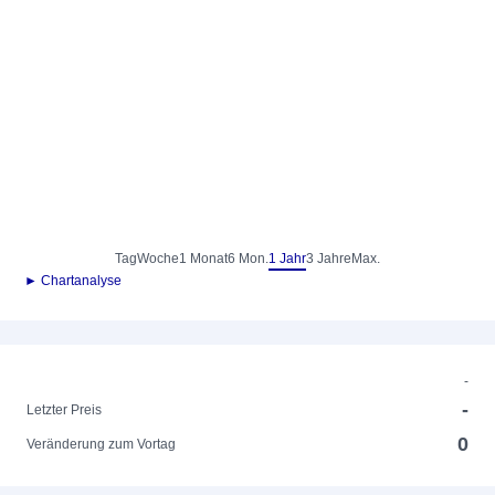
Tag
Woche
1 Monat
6 Mon.
1 Jahr
3 Jahre
Max.
► Chartanalyse
-
-
Letzter Preis
0
Veränderung zum Vortag