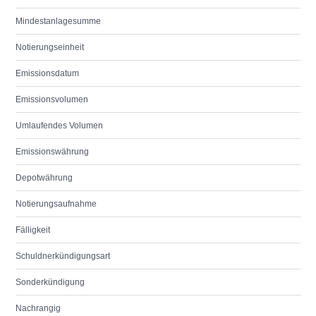
Mindestanlagesumme
Notierungseinheit
Emissionsdatum
Emissionsvolumen
Umlaufendes Volumen
Emissionswährung
Depotwährung
Notierungsaufnahme
Fälligkeit
Schuldnerkündigungsart
Sonderkündigung
Nachrangig