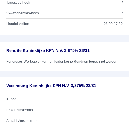
Tagestief/-hoch
/
52-Wochentief/-hoch
/
Handelszeiten
08:00-17:30
Rendite Koninklijke KPN N.V. 3,875% 23/31
Für dieses Wertpapier können leider keine Renditen berechnet werden.
Verzinsung Koninklijke KPN N.V. 3,875% 23/31
Kupon
Erster Zinstermin
Anzahl Zinstermine