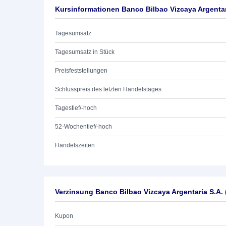
Kursinformationen Banco Bilbao Vizcaya Argentar
Tagesumsatz
Tagesumsatz in Stück
Preisfeststellungen
Schlusspreis des letzten Handelstages
Tagestief/-hoch
52-Wochentief/-hoch
Handelszeiten
Verzinsung Banco Bilbao Vizcaya Argentaria S.A.
Kupon