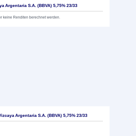
ya Argentaria S.A. (BBVA) 5,75% 23/33
er keine Renditen berechnet werden.
izcaya Argentaria S.A. (BBVA) 5,75% 23/33