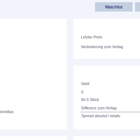
Watchlist
Letzter Preis
Veränderung zum Vortag
Geld
0
für 0 Stück
Differenz zum Vortag
ahre
Max.
Spread absolut / relativ