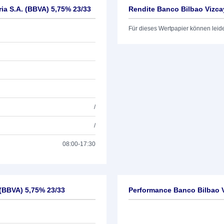
ia S.A. (BBVA) 5,75% 23/33
Rendite Banco Bilbao Vizca
Für dieses Wertpapier können leid
/
/
08:00-17:30
 (BBVA) 5,75% 23/33
Performance Banco Bilbao V