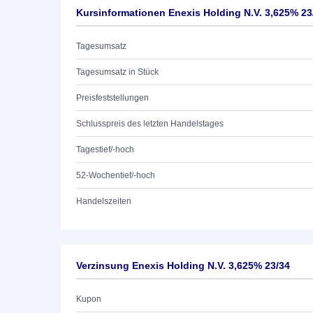
Kursinformationen Enexis Holding N.V. 3,625% 23
Tagesumsatz
Tagesumsatz in Stück
Preisfeststellungen
Schlusspreis des letzten Handelstages
Tagestief/-hoch
52-Wochentief/-hoch
Handelszeiten
Verzinsung Enexis Holding N.V. 3,625% 23/34
Kupon