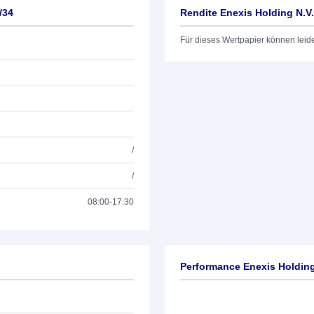
/34
Rendite Enexis Holding N.V
Für dieses Wertpapier können leid
/
/
08:00-17:30
Performance Enexis Holding