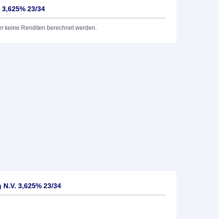
. 3,625% 23/34
er keine Renditen berechnet werden.
 N.V. 3,625% 23/34