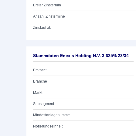
Erster Zinstermin
Anzahl Zinstermine
Zinslauf ab
Stammdaten Enexis Holding N.V. 3,625% 23/34
Emittent
Branche
Markt
Subsegment
Mindestanlagesumme
Notierungseinheit