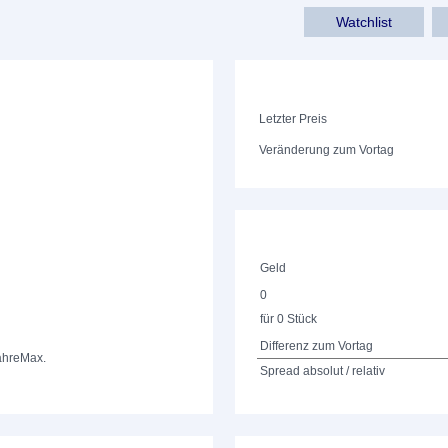
Watchlist
Letzter Preis
Veränderung zum Vortag
Geld
0
für 0 Stück
Differenz zum Vortag
ahre
Max.
Spread absolut / relativ