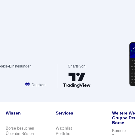
okie-Einstellungen
Charts von
Drucken
Wissen
Services
Weitere We
Gruppe De
Börse
Börse besuchen
Watchlist
Karriere
Über die Börsen
Portfolio