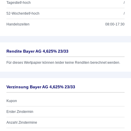
Tagestief/-hoch
/
52-Wochentief/-hoch
/
Handelszeiten
08:00-17:30
Rendite Bayer AG 4,625% 23/33
Für dieses Wertpapier können leider keine Renditen berechnet werden.
Verzinsung Bayer AG 4,625% 23/33
Kupon
Erster Zinstermin
Anzahl Zinstermine