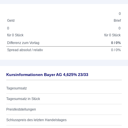
0
Geld
Brief
0
0
für 0 Stück
für 0 Stück
Differenz zum Vortag
0 / 0%
Spread absolut / relativ
0 / 0%
Kursinformationen Bayer AG 4,625% 23/33
Tagesumsatz
Tagesumsatz in Stück
Preisfeststellungen
Schlusspreis des letzten Handelstages