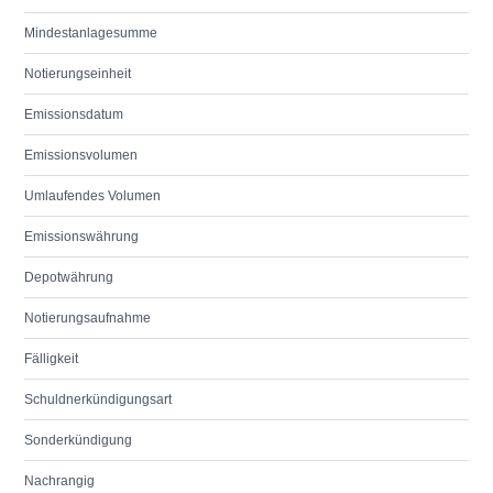
Mindestanlagesumme
Notierungseinheit
Emissionsdatum
Emissionsvolumen
Umlaufendes Volumen
Emissionswährung
Depotwährung
Notierungsaufnahme
Fälligkeit
Schuldnerkündigungsart
Sonderkündigung
Nachrangig