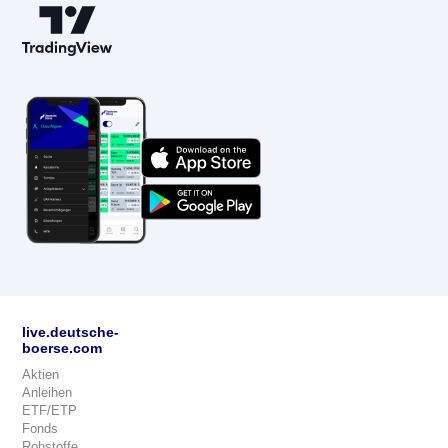
live.deutsche-
boerse.com
Aktien
Anleihen
ETF/ETP
Fonds
Rohstoffe