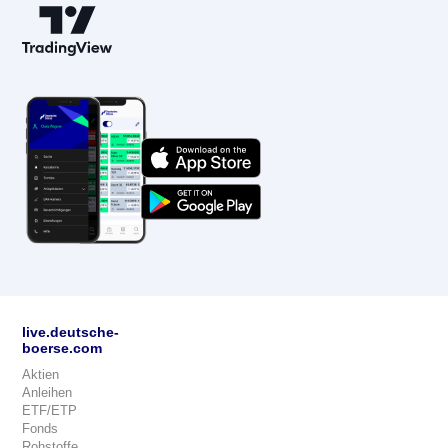
live.deutsche-
boerse.com
Aktien
Anleihen
ETF/ETP
Fonds
Rohstoffe