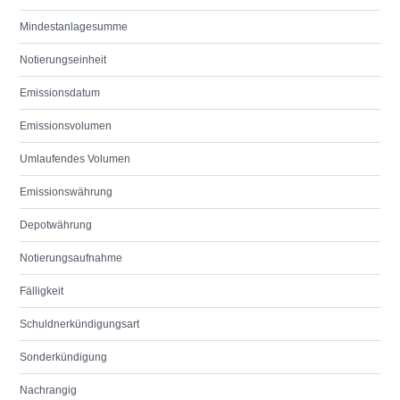
Mindestanlagesumme
Notierungseinheit
Emissionsdatum
Emissionsvolumen
Umlaufendes Volumen
Emissionswährung
Depotwährung
Notierungsaufnahme
Fälligkeit
Schuldnerkündigungsart
Sonderkündigung
Nachrangig