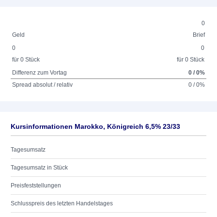
0
Geld
Brief
0
0
für 0 Stück
für 0 Stück
Differenz zum Vortag
0 / 0%
Spread absolut / relativ
0 / 0%
Kursinformationen Marokko, Königreich 6,5% 23/33
Tagesumsatz
Tagesumsatz in Stück
Preisfeststellungen
Schlusspreis des letzten Handelstages