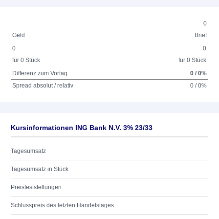
0
Geld
Brief
0
0
für 0 Stück
für 0 Stück
Differenz zum Vortag
0 / 0%
Spread absolut / relativ
0 / 0%
Kursinformationen ING Bank N.V. 3% 23/33
Tagesumsatz
Tagesumsatz in Stück
Preisfeststellungen
Schlusspreis des letzten Handelstages