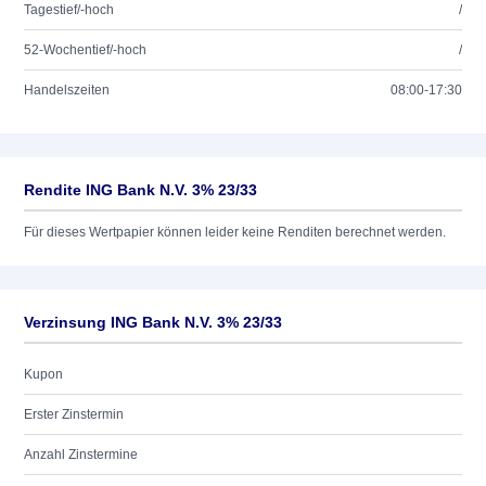
Tagestief/-hoch
/
52-Wochentief/-hoch
/
Handelszeiten
08:00-17:30
Rendite ING Bank N.V. 3% 23/33
Für dieses Wertpapier können leider keine Renditen berechnet werden.
Verzinsung ING Bank N.V. 3% 23/33
Kupon
Erster Zinstermin
Anzahl Zinstermine