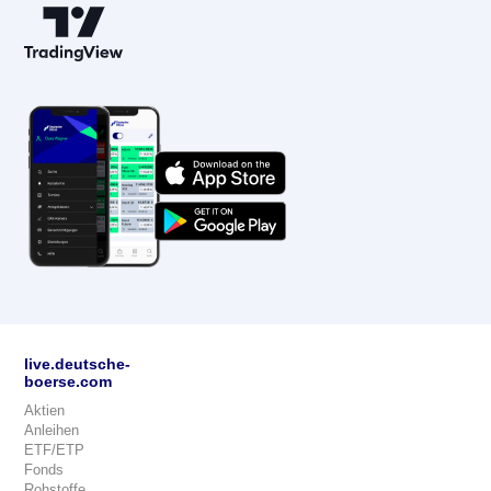
live.deutsche-
boerse.com
Aktien
Anleihen
ETF/ETP
Fonds
Rohstoffe