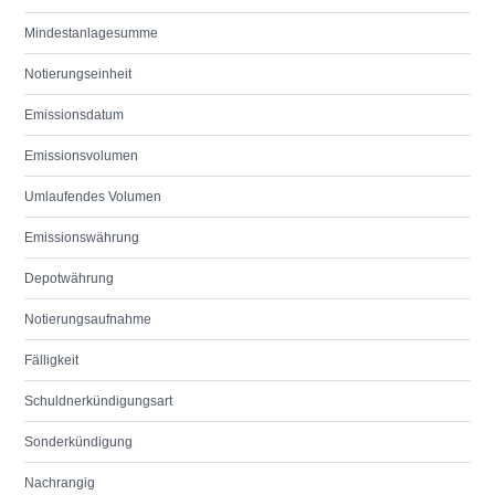
Mindestanlagesumme
Notierungseinheit
Emissionsdatum
Emissionsvolumen
Umlaufendes Volumen
Emissionswährung
Depotwährung
Notierungsaufnahme
Fälligkeit
Schuldnerkündigungsart
Sonderkündigung
Nachrangig