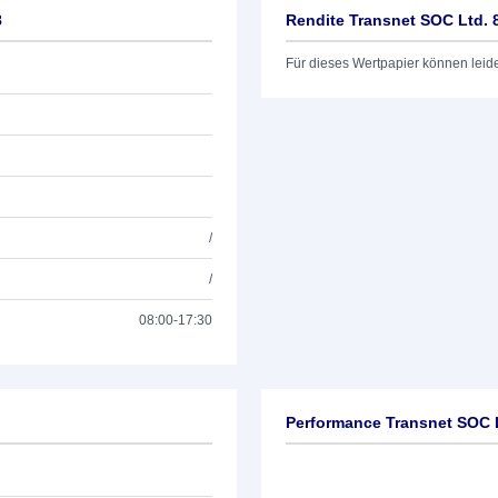
8
Rendite Transnet SOC Ltd. 
Für dieses Wertpapier können leid
/
/
08:00-17:30
Performance Transnet SOC L