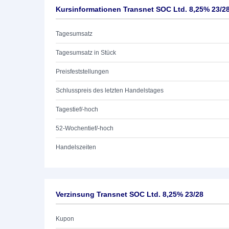
Kursinformationen Transnet SOC Ltd. 8,25% 23/2
Tagesumsatz
Tagesumsatz in Stück
Preisfeststellungen
Schlusspreis des letzten Handelstages
Tagestief/-hoch
52-Wochentief/-hoch
Handelszeiten
Verzinsung Transnet SOC Ltd. 8,25% 23/28
Kupon