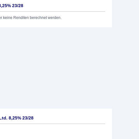
8,25% 23/28
er keine Renditen berechnet werden.
td. 8,25% 23/28