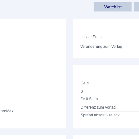
Watchlist
Letzter Preis
Veränderung zum Vortag
Geld
0
für 0 Stück
Differenz zum Vortag
ahre
Max.
Spread absolut / relativ