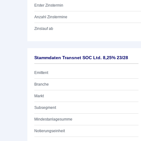
Erster Zinstermin
Anzahl Zinstermine
Zinslauf ab
Stammdaten Transnet SOC Ltd. 8,25% 23/28
Emittent
Branche
Markt
Subsegment
Mindestanlagesumme
Notierungseinheit