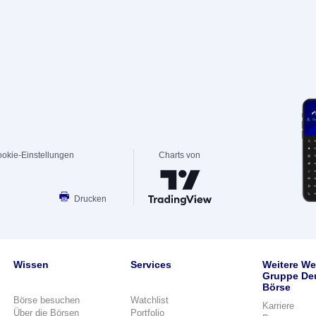
okie-Einstellungen
Charts von
Drucken
Wissen
Services
Weitere We
Gruppe De
Börse
Börse besuchen
Watchlist
Karriere
Über die Börsen
Portfolio