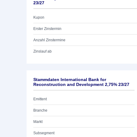
23/27
Kupon
Erster Zinstermin
Anzahl Zinstermine
Zinslauf ab
Stammdaten International Bank for
Reconstruction and Development 2,75% 23/27
Emittent
Branche
Markt
Subsegment