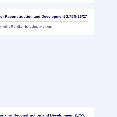
 for Reconstruction and Development 2,75% 23/27
er keine Renditen berechnet werden.
Bank for Reconstruction and Development 2,75%