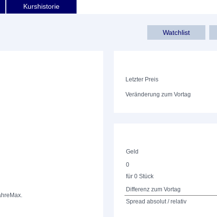
Kurshistorie
Watchlist
Letzter Preis
Veränderung zum Vortag
Geld
0
für 0 Stück
Differenz zum Vortag
ahre
Max.
Spread absolut / relativ