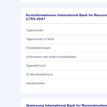
Kursinformationen International Bank for Recon
2,75% 23/27
Tagesumsatz
Tagesumsatz in Stück
Preisfeststellungen
Schlusspreis des letzten Handelstages
Tagestief/-hoch
52-Wochentief/-hoch
Handelszeiten
Verzinsung International Bank for Reconstructi