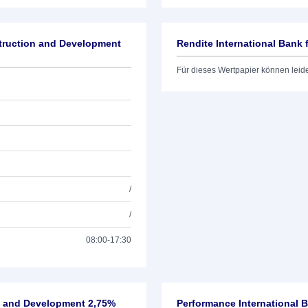
struction and Development
Rendite International Bank
Für dieses Wertpapier können leid
/
/
08:00-17:30
on and Development 2,75%
Performance International 