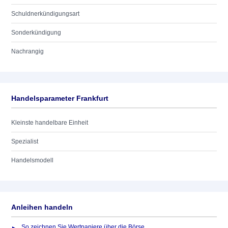
Schuldnerkündigungsart
Sonderkündigung
Nachrangig
Handelsparameter Frankfurt
Kleinste handelbare Einheit
Spezialist
Handelsmodell
Anleihen handeln
So zeichnen Sie Wertpapiere über die Börse