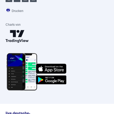
Drucken
Charts von
live.deutsche-