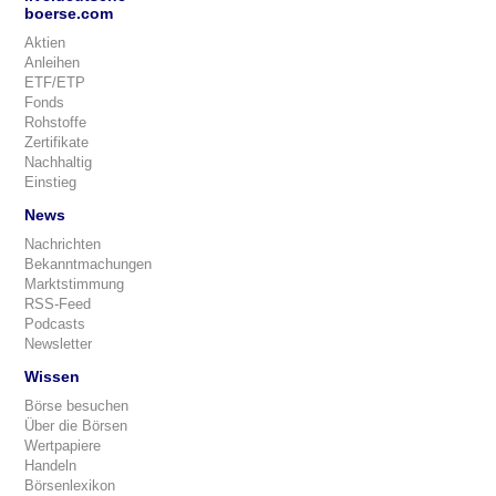
boerse.com
Aktien
Anleihen
ETF/ETP
Fonds
Rohstoffe
Zertifikate
Nachhaltig
Einstieg
News
Nachrichten
Bekanntmachungen
Marktstimmung
RSS-Feed
Podcasts
Newsletter
Wissen
Börse besuchen
Über die Börsen
Wertpapiere
Handeln
Börsenlexikon