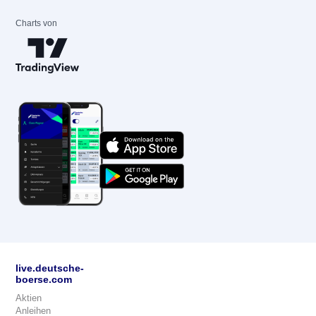
Charts von
live.deutsche-
boerse.com
Aktien
Anleihen