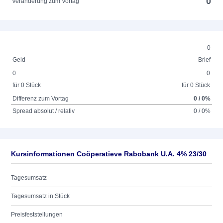
0
Veränderung zum Vortag
0
Geld
Brief
0
0
für 0 Stück
für 0 Stück
Differenz zum Vortag
0 / 0%
Spread absolut / relativ
0 / 0%
Kursinformationen Coöperatieve Rabobank U.A. 4% 23/30
Tagesumsatz
Tagesumsatz in Stück
Preisfeststellungen