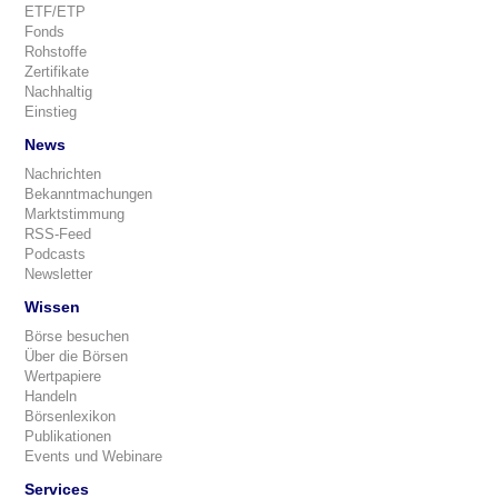
ETF/ETP
Fonds
Rohstoffe
Zertifikate
Nachhaltig
Einstieg
News
Nachrichten
Bekanntmachungen
Marktstimmung
RSS-Feed
Podcasts
Newsletter
Wissen
Börse besuchen
Über die Börsen
Wertpapiere
Handeln
Börsenlexikon
Publikationen
Events und Webinare
Services