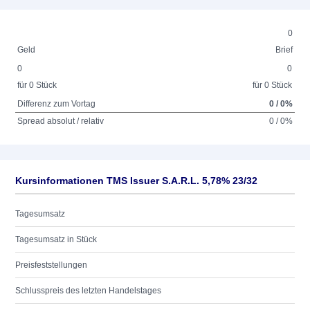
0
Geld
Brief
0
0
für 0 Stück
für 0 Stück
Differenz zum Vortag
0 / 0%
Spread absolut / relativ
0 / 0%
Kursinformationen TMS Issuer S.A.R.L. 5,78% 23/32
Tagesumsatz
Tagesumsatz in Stück
Preisfeststellungen
Schlusspreis des letzten Handelstages