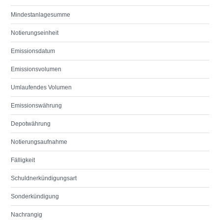
Mindestanlagesumme
Notierungseinheit
Emissionsdatum
Emissionsvolumen
Umlaufendes Volumen
Emissionswährung
Depotwährung
Notierungsaufnahme
Fälligkeit
Schuldnerkündigungsart
Sonderkündigung
Nachrangig