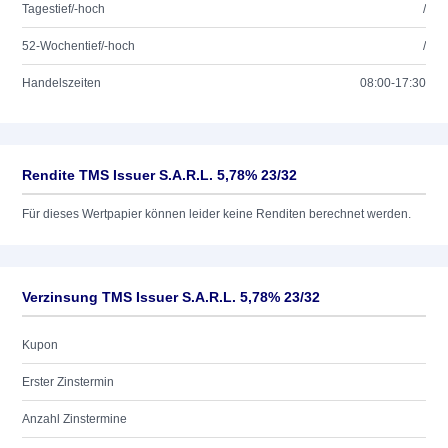
Tagestief/-hoch
/
52-Wochentief/-hoch
/
Handelszeiten
08:00-17:30
Rendite TMS Issuer S.A.R.L. 5,78% 23/32
Für dieses Wertpapier können leider keine Renditen berechnet werden.
Verzinsung TMS Issuer S.A.R.L. 5,78% 23/32
Kupon
Erster Zinstermin
Anzahl Zinstermine