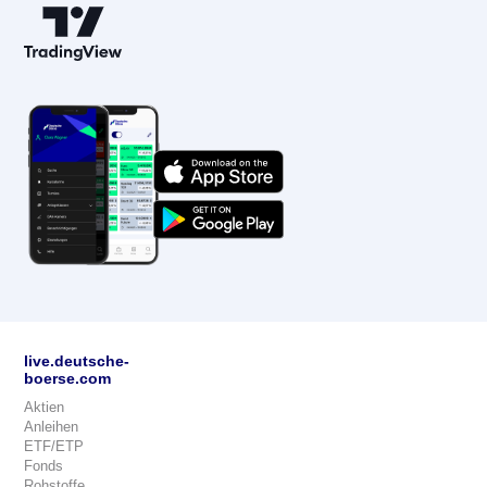
live.deutsche-
boerse.com
Aktien
Anleihen
ETF/ETP
Fonds
Rohstoffe