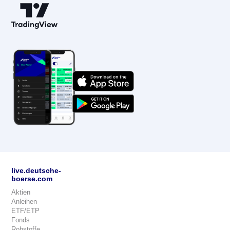
live.deutsche-
boerse.com
Aktien
Anleihen
ETF/ETP
Fonds
Rohstoffe