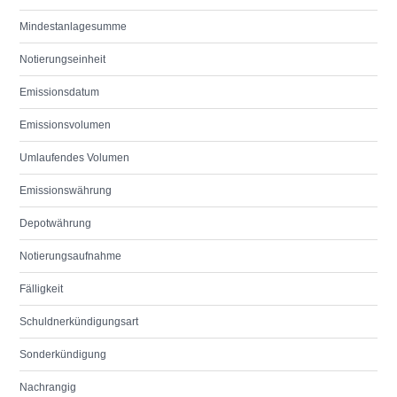
Mindestanlagesumme
Notierungseinheit
Emissionsdatum
Emissionsvolumen
Umlaufendes Volumen
Emissionswährung
Depotwährung
Notierungsaufnahme
Fälligkeit
Schuldnerkündigungsart
Sonderkündigung
Nachrangig