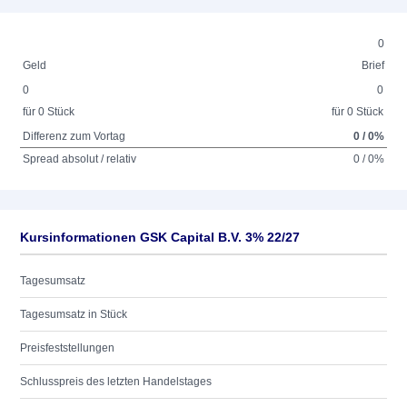
0
Geld
Brief
0
0
für 0 Stück
für 0 Stück
Differenz zum Vortag
0 / 0%
Spread absolut / relativ
0 / 0%
Kursinformationen GSK Capital B.V. 3% 22/27
Tagesumsatz
Tagesumsatz in Stück
Preisfeststellungen
Schlusspreis des letzten Handelstages