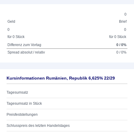
0
Geld
Brief
0
0
für 0 Stück
für 0 Stück
Differenz zum Vortag
0 / 0%
Spread absolut / relativ
0 / 0%
Kursinformationen Rumänien, Republik 6,625% 22/29
Tagesumsatz
Tagesumsatz in Stück
Preisfeststellungen
Schlusspreis des letzten Handelstages