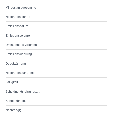
Mindestanlagesumme
Notierungseinheit
Emissionsdatum
Emissionsvolumen
Umlaufendes Volumen
Emissionswährung
Depotwährung
Notierungsaufnahme
Fälligkeit
Schuldnerkündigungsart
Sonderkündigung
Nachrangig