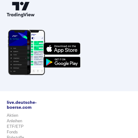
live.deutsche-
boerse.com
Aktien
Anleihen
ETF/ETP
Fonds
Rohstoffe