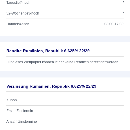
Tagestief/-hoch
/
52-Wochentief/-hoch
/
Handelszeiten
08:00-17:30
Rendite Rumänien, Republik 6,625% 22/29
Für dieses Wertpapier können leider keine Renditen berechnet werden.
Verzinsung Rumänien, Republik 6,625% 22/29
Kupon
Erster Zinstermin
Anzahl Zinstermine