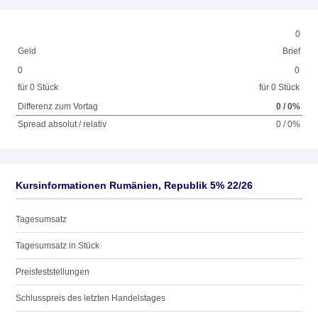
0
Geld
Brief
0
0
für 0 Stück
für 0 Stück
Differenz zum Vortag
0 / 0%
Spread absolut / relativ
0 / 0%
Kursinformationen Rumänien, Republik 5% 22/26
Tagesumsatz
Tagesumsatz in Stück
Preisfeststellungen
Schlusspreis des letzten Handelstages