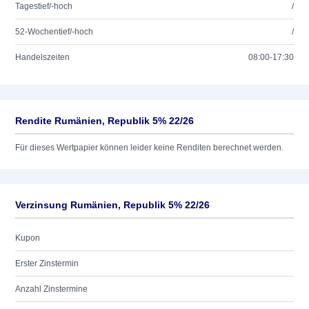
Tagestief/-hoch
/
52-Wochentief/-hoch
/
Handelszeiten
08:00-17:30
Rendite Rumänien, Republik 5% 22/26
Für dieses Wertpapier können leider keine Renditen berechnet werden.
Verzinsung Rumänien, Republik 5% 22/26
Kupon
Erster Zinstermin
Anzahl Zinstermine