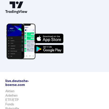
live.deutsche-
boerse.com
Aktien
Anleihen
ETF/ETP
Fonds
Rohstoffe