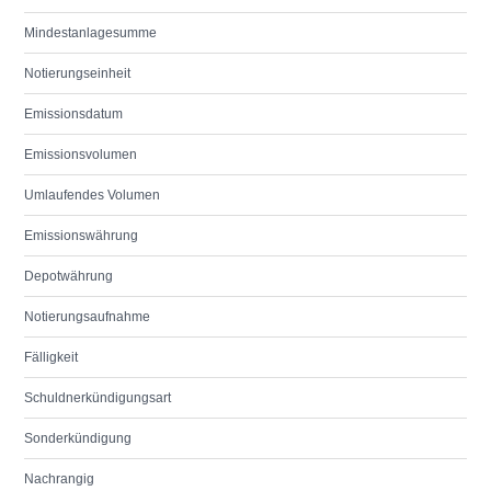
Mindestanlagesumme
Notierungseinheit
Emissionsdatum
Emissionsvolumen
Umlaufendes Volumen
Emissionswährung
Depotwährung
Notierungsaufnahme
Fälligkeit
Schuldnerkündigungsart
Sonderkündigung
Nachrangig