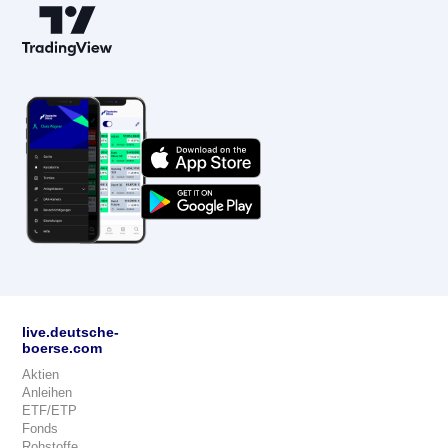
live.deutsche-
boerse.com
Aktien
Anleihen
ETF/ETP
Fonds
Rohstoffe