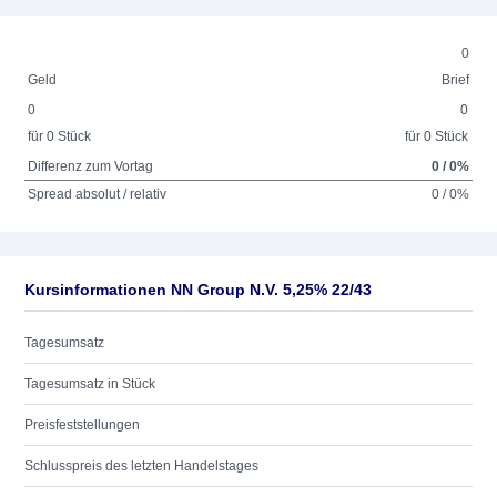
0
Geld
Brief
0
0
für 0 Stück
für 0 Stück
Differenz zum Vortag
0 / 0%
Spread absolut / relativ
0 / 0%
Kursinformationen NN Group N.V. 5,25% 22/43
Tagesumsatz
Tagesumsatz in Stück
Preisfeststellungen
Schlusspreis des letzten Handelstages