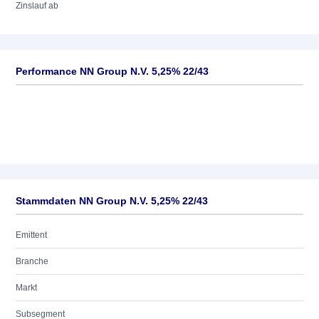
Zinslauf ab
Performance NN Group N.V. 5,25% 22/43
Stammdaten NN Group N.V. 5,25% 22/43
Emittent
Branche
Markt
Subsegment