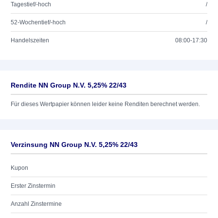
Tagestief/-hoch
/
52-Wochentief/-hoch
/
Handelszeiten
08:00-17:30
Rendite NN Group N.V. 5,25% 22/43
Für dieses Wertpapier können leider keine Renditen berechnet werden.
Verzinsung NN Group N.V. 5,25% 22/43
Kupon
Erster Zinstermin
Anzahl Zinstermine