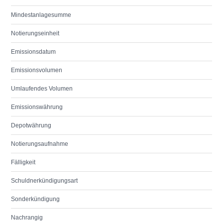
Mindestanlagesumme
Notierungseinheit
Emissionsdatum
Emissionsvolumen
Umlaufendes Volumen
Emissionswährung
Depotwährung
Notierungsaufnahme
Fälligkeit
Schuldnerkündigungsart
Sonderkündigung
Nachrangig