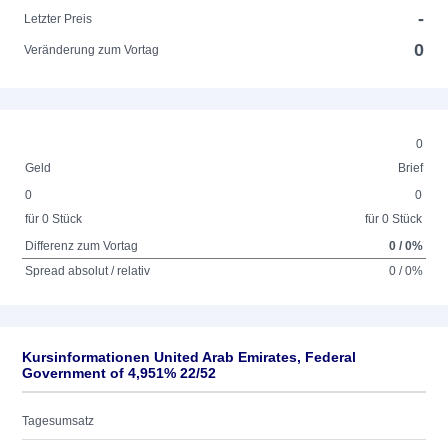
-
Letzter Preis
0
Veränderung zum Vortag
0
Geld
Brief
0
0
für 0 Stück
für 0 Stück
Differenz zum Vortag
0 / 0%
Spread absolut / relativ
0 / 0%
Kursinformationen United Arab Emirates, Federal
Government of 4,951% 22/52
Tagesumsatz