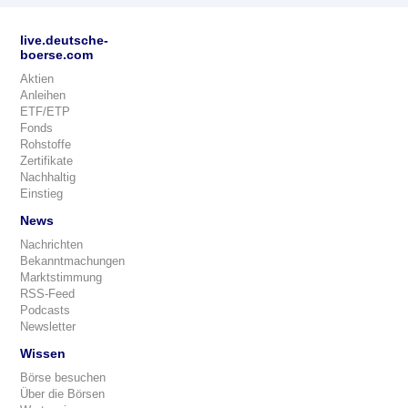
live.deutsche-
boerse.com
Aktien
Anleihen
ETF/ETP
Fonds
Rohstoffe
Zertifikate
Nachhaltig
Einstieg
News
Nachrichten
Bekanntmachungen
Marktstimmung
RSS-Feed
Podcasts
Newsletter
Wissen
Börse besuchen
Über die Börsen