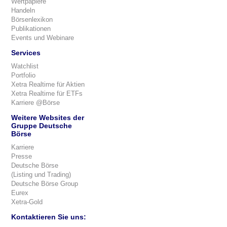
Wertpapiere
Handeln
Börsenlexikon
Publikationen
Events und Webinare
Services
Watchlist
Portfolio
Xetra Realtime für Aktien
Xetra Realtime für ETFs
Karriere @Börse
Weitere Websites der
Gruppe Deutsche
Börse
Karriere
Presse
Deutsche Börse
(Listing und Trading)
Deutsche Börse Group
Eurex
Xetra-Gold
Kontaktieren Sie uns: