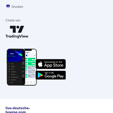
Drucken
Charts von
live.deutsche-
boerse.com