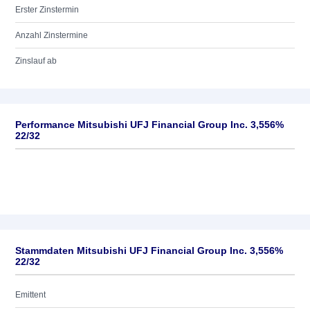
Erster Zinstermin
Anzahl Zinstermine
Zinslauf ab
Performance Mitsubishi UFJ Financial Group Inc. 3,556%
22/32
Stammdaten Mitsubishi UFJ Financial Group Inc. 3,556%
22/32
Emittent