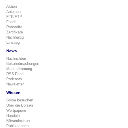
Aktien
Anleihen
ETF/ETP
Fonds
Rohstoffe
Zertifikate
Nachhaltig
Einstieg
News
Nachrichten
Bekanntmachungen
Marktstimmung
RSS-Feed
Podcasts
Newsletter
Wissen
Börse besuchen
Über die Börsen
Wertpapiere
Handeln
Börsenlexikon
Publikationen