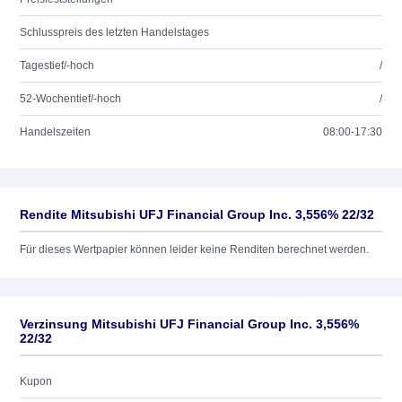
Schlusspreis des letzten Handelstages
Tagestief/-hoch
/
52-Wochentief/-hoch
/
Handelszeiten
08:00-17:30
Rendite Mitsubishi UFJ Financial Group Inc. 3,556% 22/32
Für dieses Wertpapier können leider keine Renditen berechnet werden.
Verzinsung Mitsubishi UFJ Financial Group Inc. 3,556%
22/32
Kupon