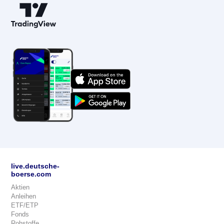
live.deutsche-
boerse.com
Aktien
Anleihen
ETF/ETP
Fonds
Rohstoffe