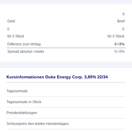
0
Geld
Brief
0
0
für 0 Stück
für 0 Stück
Differenz zum Vortag
0 / 0%
Spread absolut / relativ
0 / 0%
Kursinformationen Duke Energy Corp. 3,85% 22/34
Tagesumsatz
Tagesumsatz in Stück
Preisfeststellungen
Schlusspreis des letzten Handelstages