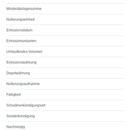
Mindestanlagesumme
Notierungseinheit
Emissionsdatum
Emissionsvolumen
Umlaufendes Volumen
Emissionswährung
Depotwährung
Notierungsaufnahme
Fälligkeit
Schuldnerkündigungsart
Sonderkündigung
Nachrangig