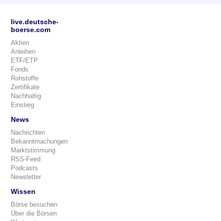
live.deutsche-
boerse.com
Aktien
Anleihen
ETF/ETP
Fonds
Rohstoffe
Zertifikate
Nachhaltig
Einstieg
News
Nachrichten
Bekanntmachungen
Marktstimmung
RSS-Feed
Podcasts
Newsletter
Wissen
Börse besuchen
Über die Börsen