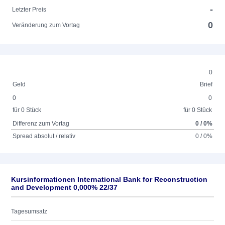
-
Letzter Preis
0
Veränderung zum Vortag
0
Geld
Brief
0
0
für 0 Stück
für 0 Stück
Differenz zum Vortag
0 / 0%
Spread absolut / relativ
0 / 0%
Kursinformationen International Bank for Reconstruction
and Development 0,000% 22/37
Tagesumsatz