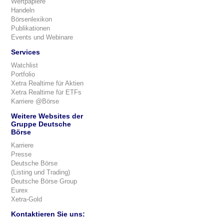
Wertpapiere
Handeln
Börsenlexikon
Publikationen
Events und Webinare
Services
Watchlist
Portfolio
Xetra Realtime für Aktien
Xetra Realtime für ETFs
Karriere @Börse
Weitere Websites der
Gruppe Deutsche
Börse
Karriere
Presse
Deutsche Börse
(Listing und Trading)
Deutsche Börse Group
Eurex
Xetra-Gold
Kontaktieren Sie uns: