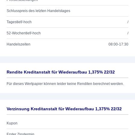
Schlusspreis des letzten Handelstages
Tagestief/-hoch
/
52-Wochentief/-hoch
/
Handelszeiten
08:00-17:30
Rendite Kreditanstalt für Wiederaufbau 1,375% 22/32
Für dieses Wertpapier können leider keine Renditen berechnet werden.
Verzinsung Kreditanstalt für Wiederaufbau 1,375% 22/32
Kupon
Erster Zinstermin