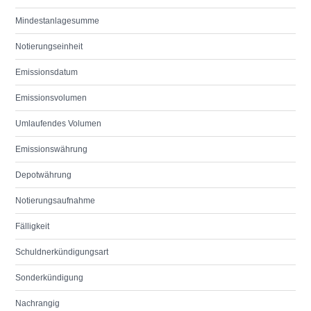
Mindestanlagesumme
Notierungseinheit
Emissionsdatum
Emissionsvolumen
Umlaufendes Volumen
Emissionswährung
Depotwährung
Notierungsaufnahme
Fälligkeit
Schuldnerkündigungsart
Sonderkündigung
Nachrangig