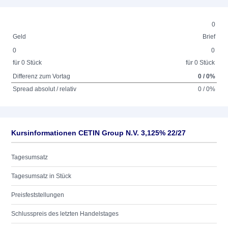
0
Geld
Brief
0
0
für 0 Stück
für 0 Stück
Differenz zum Vortag
0 / 0%
Spread absolut / relativ
0 / 0%
Kursinformationen CETIN Group N.V. 3,125% 22/27
Tagesumsatz
Tagesumsatz in Stück
Preisfeststellungen
Schlusspreis des letzten Handelstages