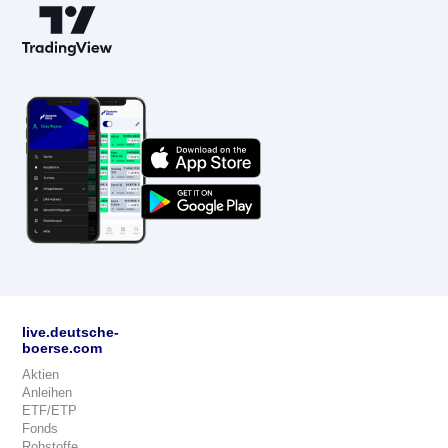
live.deutsche-
boerse.com
Aktien
Anleihen
ETF/ETP
Fonds
Rohstoffe