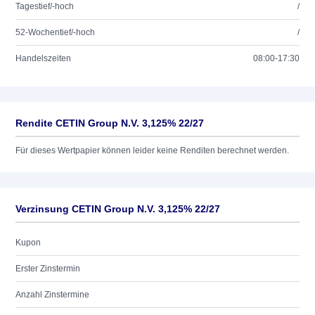
Tagestief/-hoch
/
52-Wochentief/-hoch
/
Handelszeiten
08:00-17:30
Rendite CETIN Group N.V. 3,125% 22/27
Für dieses Wertpapier können leider keine Renditen berechnet werden.
Verzinsung CETIN Group N.V. 3,125% 22/27
Kupon
Erster Zinstermin
Anzahl Zinstermine