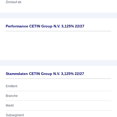
Zinslauf ab
Performance CETIN Group N.V. 3,125% 22/27
Stammdaten CETIN Group N.V. 3,125% 22/27
Emittent
Branche
Markt
Subsegment