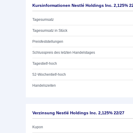
Kursinformationen Nestlé Holdings Inc. 2,125% 2
Tagesumsatz
Tagesumsatz in Stück
Preisfeststellungen
Schlusspreis des letzten Handelstages
Tagestief/-hoch
52-Wochentief/-hoch
Handelszeiten
Verzinsung Nestlé Holdings Inc. 2,125% 22/27
Kupon