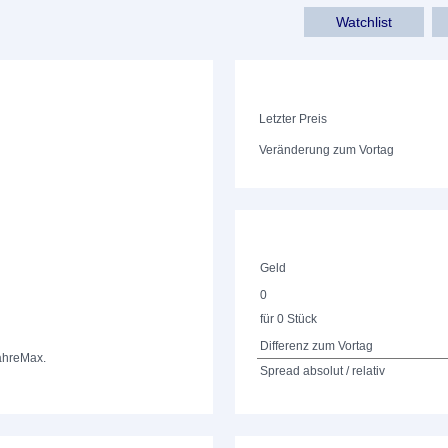
Watchlist
Letzter Preis
Veränderung zum Vortag
Geld
0
für 0 Stück
Differenz zum Vortag
ahre
Max.
Spread absolut / relativ