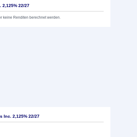
. 2,125% 22/27
er keine Renditen berechnet werden.
s Inc. 2,125% 22/27