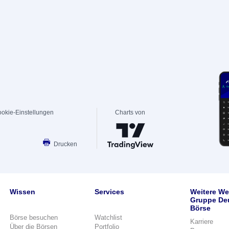
okie-Einstellungen
Charts von
Drucken
Wissen
Services
Weitere We
Gruppe De
Börse
Börse besuchen
Watchlist
Karriere
Über die Börsen
Portfolio