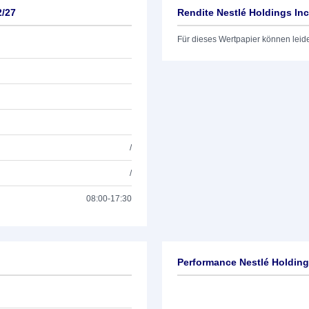
2/27
Rendite Nestlé Holdings Inc
Für dieses Wertpapier können leid
/
/
08:00-17:30
Performance Nestlé Holding