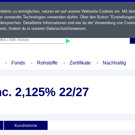
ebnis zu ermöglichen, setzen wir auf unserer Webseite Cookies ein. Mit de
der verwandte Technologien verwenden dürfen. Über den Button "Einstellungen
ersprechen. Detaillierte Informationen und wie du der Verwendung von Cooki
nst, findest du in unseren
Datenschutzhinweisen
.
KN / ISIN / Kürzel
Fonds
Rohstoffe
Zertifikate
Nachhaltig
nc. 2,125% 22/27
Kurshistorie