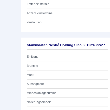
Erster Zinstermin
Anzahl Zinstermine
Zinslauf ab
Stammdaten Nestlé Holdings Inc. 2,125% 22/27
Emittent
Branche
Markt
Subsegment
Mindestanlagesumme
Notierungseinheit