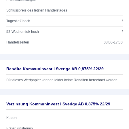
Schlusspreis des letzten Handelstages
Tagestief/-hoch
/
52-Wochentief/-hoch
/
Handelszeiten
08:00-17:30
Rendite Kommuninvest i Sverige AB 0,875% 22/29
Für dieses Wertpapier können leider keine Renditen berechnet werden.
Verzinsung Kommuninvest i Sverige AB 0,875% 22/29
Kupon
Erster Zinstermin