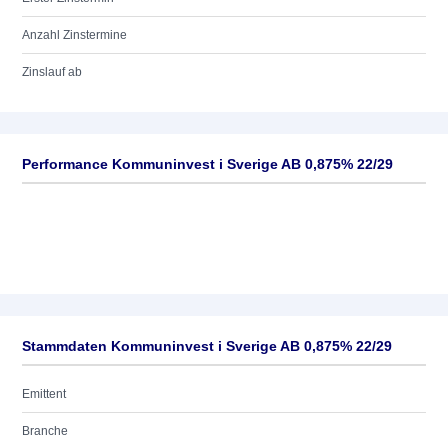
Anzahl Zinstermine
Zinslauf ab
Performance Kommuninvest i Sverige AB 0,875% 22/29
Stammdaten Kommuninvest i Sverige AB 0,875% 22/29
Emittent
Branche