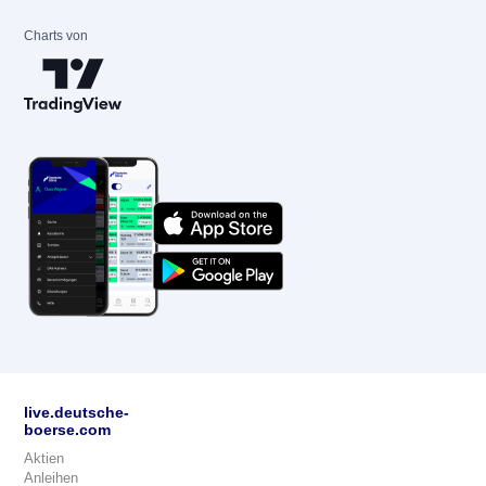
Charts von
live.deutsche-
boerse.com
Aktien
Anleihen