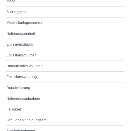
Markt
Subsegment
Mindestanlagesumme
Notierungseinheit
Emissionsdatum
Emissionsvolumen
Umlaufendes Volumen
Emissionswährung
Depotwährung
Notierungsaufnahme
Fälligkeit
Schuldnerkündigungsart