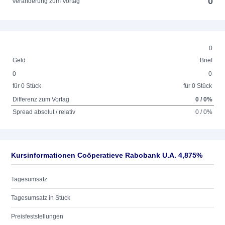
0
Veränderung zum Vortag
0
Geld
Brief
0
0
für 0 Stück
für 0 Stück
Differenz zum Vortag
0 / 0%
Spread absolut / relativ
0 / 0%
Kursinformationen Coöperatieve Rabobank U.A. 4,875%
Tagesumsatz
Tagesumsatz in Stück
Preisfeststellungen