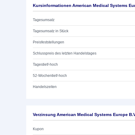
Kursinformationen American Medical Systems Eur
Tagesumsatz
Tagesumsatz in Stück
Preisfeststellungen
Schlusspreis des letzten Handelstages
Tagestief/-hoch
52-Wochentief/-hoch
Handelszeiten
Verzinsung American Medical Systems Europe B.V
Kupon