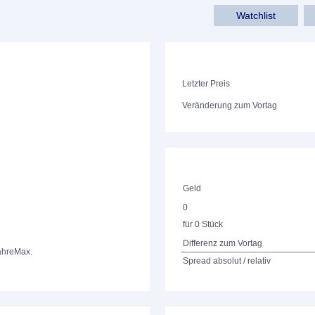
Watchlist
Letzter Preis
Veränderung zum Vortag
Geld
0
für 0 Stück
Differenz zum Vortag
ahre
Max.
Spread absolut / relativ