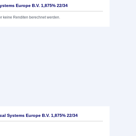
ystems Europe B.V. 1,875% 22/34
er keine Renditen berechnet werden.
al Systems Europe B.V. 1,875% 22/34