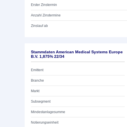
Erster Zinstermin
Anzahl Zinstermine
Zinslauf ab
Stammdaten American Medical Systems Europe
B.V. 1,875% 22/34
Emittent
Branche
Markt
Subsegment
Mindestanlagesumme
Notierungseinheit