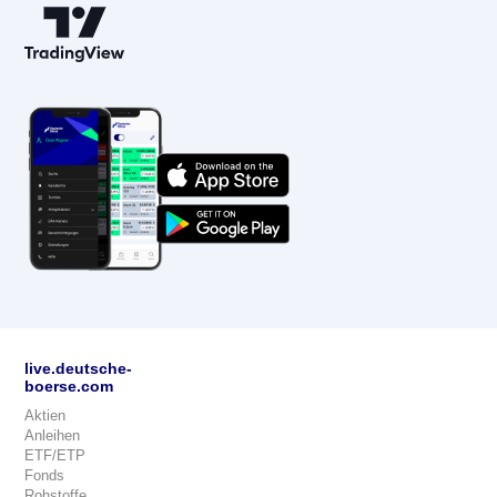
live.deutsche-
boerse.com
Aktien
Anleihen
ETF/ETP
Fonds
Rohstoffe