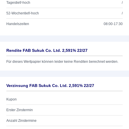
Tagestief/-hoch
/
52-Wochentief/-hoch
/
Handelszeiten
08:00-17:30
Rendite FAB Sukuk Co. Ltd. 2,591% 22/27
Für dieses Wertpapier können leider keine Renditen berechnet werden.
Verzinsung FAB Sukuk Co. Ltd. 2,591% 22/27
Kupon
Erster Zinstermin
Anzahl Zinstermine