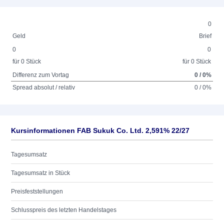
0
Geld
Brief
0
0
für 0 Stück
für 0 Stück
Differenz zum Vortag
0 / 0%
Spread absolut / relativ
0 / 0%
Kursinformationen FAB Sukuk Co. Ltd. 2,591% 22/27
Tagesumsatz
Tagesumsatz in Stück
Preisfeststellungen
Schlusspreis des letzten Handelstages