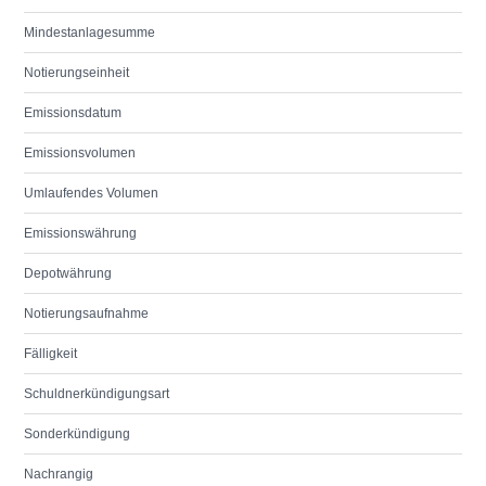
Mindestanlagesumme
Notierungseinheit
Emissionsdatum
Emissionsvolumen
Umlaufendes Volumen
Emissionswährung
Depotwährung
Notierungsaufnahme
Fälligkeit
Schuldnerkündigungsart
Sonderkündigung
Nachrangig